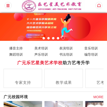
播音主持
美术培训
表演培训
音乐培训
舞蹈培训
声乐培训
书法培训
编导培训
广元乐艺星美艺术学校
助力艺考升学
专家支持
教学成果
艺考
查看详情
查看详情
查看
广元校园环境
MORE