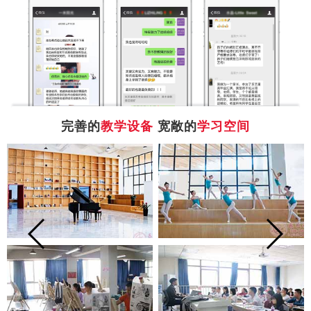
完善的
教学设备
宽敞的
学习空间