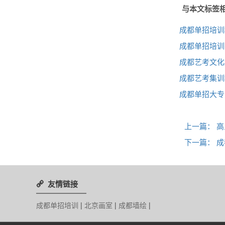
与本文标签
成都单招培训
成都单招培训
成都艺考文化
成都艺考集训
成都单招大专
上一篇：
高
下一篇：
成
友情链接

成都单招培训
|
北京画室
|
成都墙绘
|