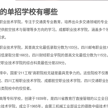
的单招学校有哪些
通职业技术学院，专注于交通类专业教育，培养出众多交通领域的专
提供航空技术与管理等多方向的学习。成都职业技术学院，涵盖多个
需求。
职业技术学院，其普高文化最低录取分数为103分。四川邮电职业技
低录取分是166分。四川财经职业学院的普高文化最低分数为115分
职业技术学院的综合科类最低分是229分。
择中，国家“211工程”高职院校无疑是最具竞争力的。这些院校不
院、四川工程职业技术学院、成都航空职业技术学院、四川交通职业
该类院校中的佼佼者。
织高等专科学校，创建于1939年，是四川省教育厅直接管辖的公立
技术学院，成立于1965年，由第三机械工业部设立的德胜中级技术