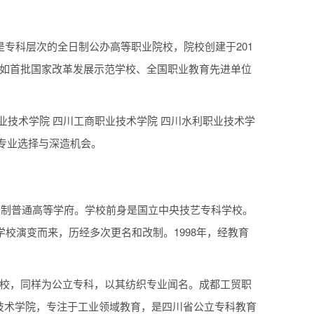
是专科层次的全日制公办高等职业院校，院校创建于201
比如首批国家改革发展示范学校、全国职业教育先进单位
业技术学院 四川工商职业技术学院 四川水利职业技术学
专业选择与深造机会。
全日制普通高等学府。学校前身是国立中央技艺专科学校。
学校演变而来，历经多次更名和改制。1998年，经教育
学校，同样为公立专科，以其纺织专业闻名。成都工贸职
技术学院，专注于工业领域教育，是四川省公立专科教育