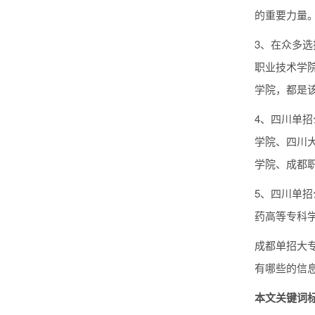
的重要力量
3、在众多选
职业技术学
学院，都是
4、四川单
学院、四川
学院、成都
5、四川单
药高等专科
成都单招大
有哪些的信
本文关键词标