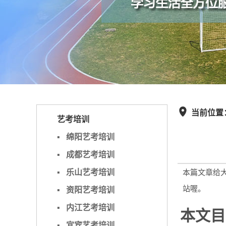
当前位置

艺考培训
▪
绵阳艺考培训
▪
成都艺考培训
▪
乐山艺考培训
本篇文章给
站喔。
▪
资阳艺考培训
▪
内江艺考培训
本文目
▪
宜宾艺考培训