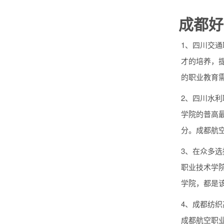
成都好
1、四川交
才的培养，
的职业教育
2、四川水利
学院的普高最
分。成都航空
3、在众多选
职业技术学
学院，都是
4、成都纺
成都航空职业