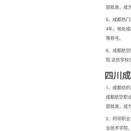
部批准，成
5、成都热门
4年，地处
等称号。
6、成都航空
院 这些学
四川成
1、成都纺
成都航空职业
部批准，成
2、阿坝职
业技术学院