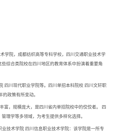
业技术学院，成都纺织高等专科学校，四川交通职业技术学
这些综合类院校在四川地区的教育体系中扮演着重要角
院 四川现代职业学院等。四川单招本科院校 四川文轩职
年的政策有所变动。
丰富，规模庞大，是四川省内单招院校中的佼佼者。 四
、管理学等多领域，为考生提供多样化选择。
职业技术学院 四川信息职业技术学院：该学院是一所专