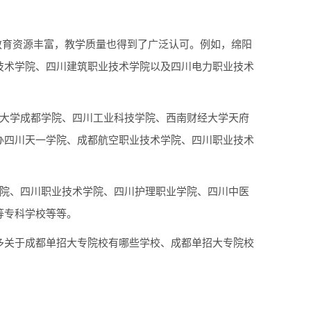
仅教育资源丰富，教学质量也得到了广泛认可。例如，绵阳
技术学院、四川建筑职业技术学院以及四川电力职业技术
语大学成都学院、四川工业科技学院、西南财经大学天府
办四川天一学院、成都航空职业技术学院、四川职业技术
学院、四川职业技术学院、四川护理职业学院、四川中医
等专科学校等等。
多关于成都单招大专院校有哪些学校、成都单招大专院校