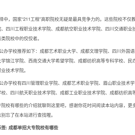
。
择中，国家“211工程”高职院校无疑是最具竞争力的。这些院校不
院、四川工程职业技术学院、成都航空职业技术学院、四川交通职业
该类院校中的佼佼者。
招公办学校推荐如下：成都艺术职业大学、成都文理学院、四川外国
大学锦江学院、西南交通大学希望学院、成都纺织高等专科学校、民
职业技术学院。
招公办学校有四川管理职业学院、成都艺术职业学院、眉山职业技术
学校、四川航天职业技术学院、成都工业职业技术学院、成都纺织高
专院校有哪些的介绍就聊到这里吧，感谢你花时间阅读本站内容，更
息别忘了在本站进行查找喔。
签: 成都单招大专院校有哪些