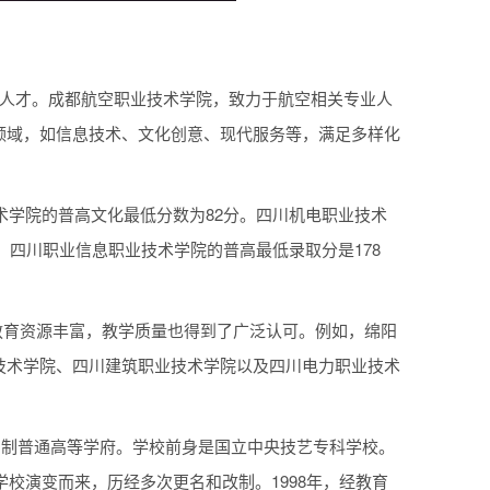
业人才。成都航空职业技术学院，致力于航空相关专业人
领域，如信息技术、文化创意、现代服务等，满足多样化
术学院的普高文化最低分数为82分。四川机电职业技术
。四川职业信息职业技术学院的普高最低录取分是178
仅教育资源丰富，教学质量也得到了广泛认可。例如，绵阳
技术学院、四川建筑职业技术学院以及四川电力职业技术
全日制普通高等学府。学校前身是国立中央技艺专科学校。
学校演变而来，历经多次更名和改制。1998年，经教育