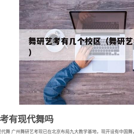
考有现代舞吗
现代舞 广州舞研艺考现已在北京布局九大教学基地，现开设有中国舞