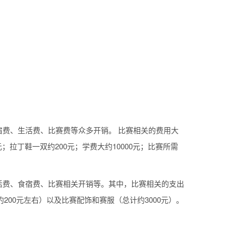
宿费、生活费、比赛费等众多开销。 比赛相关的费用大
元；拉丁鞋一双约200元；学费大约10000元；比赛所需
生活费、食宿费、比赛相关开销等。其中，比赛相关的支出
200元左右）以及比赛配饰和赛服（总计约3000元）。