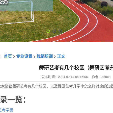
：
首页
>
专业设置
>
舞蹈培训
>
正文
舞研艺考有几个校区（舞研艺考
发布时间：2024-09-13 04:16:06 作者：adm
大家谈谈舞研艺考有几个校区，以及舞研艺考升学率怎么样对应的知
录一览：
艺考学费