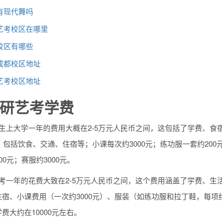
有现代舞吗
艺考校区在哪里
校区有哪些
成都校区地址
艺考校区地址
研艺考学费
生上大学一年的费用大概在2-5万元人民币之间，这包括了学费、食
元，包括饮食、交通、住宿等；小课每次约3000元；练功服一套约200
00元；赛服约3000元。
艺考一年的花费大致在2-5万元人民币之间，这个费用涵盖了学费、
宿、小课费用（一次约3000元）、服装（如练功服和拉丁鞋，每项约
费大约在10000元左右。