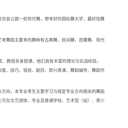
校也会让跳一些现代舞，想考好的国标舞大学，最好找舞
艺考舞蹈主要考的舞种有古典舞、民间舞、芭蕾舞、现代
术家、教授亲身授课，他们具有丰富的理论与实战经验，
软度、技巧、毯技、剧目、即兴表演、舞蹈编导、舞蹈作
业方向，本专业考生主要学习与规定专业方向相关的舞蹈
生可在文艺团体、专业及普通学校、艺术馆（站）、青少