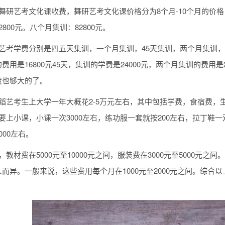
舞研艺考文化课收费，舞研艺考文化课价格分为8个月-10个月的价格，具
800元。八个月集训：82800元。
艺考学费分别是四五天集训，一个月集训，45天集训，两个月集训，
费用是16800元45天，集训的学费是24000元，两个月集训的费用
度也够大的了。
蹈艺考生上大学一年大概花2-5万元左右，其中包括学费，食宿费，
要上小课，小课一次3000左右，练功服一套就按200左右，拉丁鞋一双
000左右。
，教材费在5000元至10000元之间，服装费在3000元至5000
而异。一般来说，这些费用每个月在1000元至2000元之间。综合
。