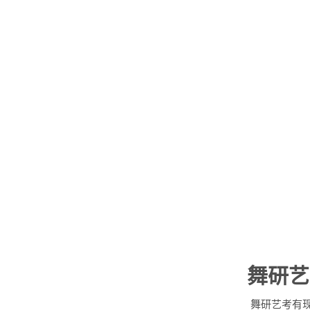
舞研艺
舞研艺考有