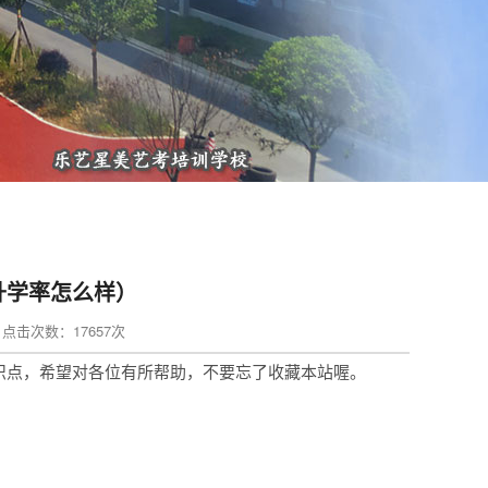
升学率怎么样）
in 点击次数：17657次
识点，希望对各位有所帮助，不要忘了收藏本站喔。