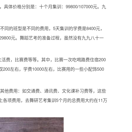
体价格分别是：十个月集训：99800/107000元。九
不同的班型是不同的费用，5天集训的学费是8400元，
是29800元。舞蹈艺考的准备过程，虽然没有九九八十一
生活费，比赛费等等。其中，比赛一次吃喝路费住宿200
200左右，学费10000左右，比赛用的一些小配饰500
元之间。其他费用：如交通费、通讯费、文化课补习费等，这些
以上各项费用，去舞研艺考集训5个月的总费用大约在11万