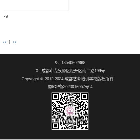
•9
‹‹
1
››
13540602868

成都市龙泉驿区经开区南二路199号

Copyright © 2012-2024 成都艺考培训学校版权所有
蜀ICP备2023016057号-4