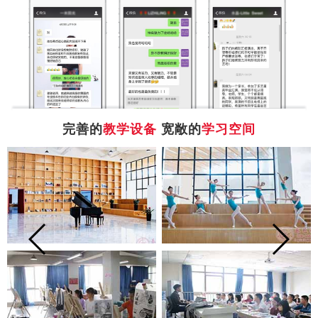
完善的
教学设备
宽敞的
学习空间