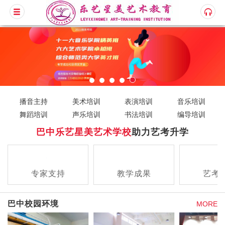
播音主持
美术培训
表演培训
音乐培训
舞蹈培训
声乐培训
书法培训
编导培训
巴中乐艺星美艺术学校
助力艺考升学
专家支持
教学成果
艺考
查看详情
查看详情
查看
巴中校园环境
MORE