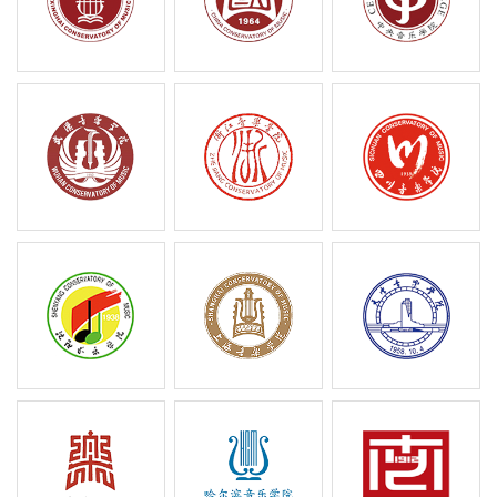
院校、上海市外国留学生政府奖学金院校、全
国民族团结进步教育基地、上海音乐艺术发展
协同创新中心牵头单位、全国社会艺术水平考
级跨省市考级单位，是中国现代专业音乐教育
的奠基者和孵化器，被誉为“音乐家的摇篮”。