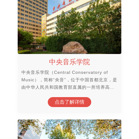
中央音乐学院
中央音乐学院（Central Conservatory of
Music），简称“央音”，位于中国首都北京，是
由中华人民共和国教育部直属的一所培养高级
专门音乐人才的高等学府，全国艺术院校中唯
点击了解详情
一一所国全国重点大学和 “211工程”建设院
校，首批世界一流学科建设高校，国家建设高
水平大学公派研究生项目实施高校，社会艺术
水平考级机构。中央音乐学院是一所代表中国
专业音乐教育水平，专业设置齐全，并在国内