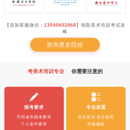
【添加客服微信：
13540602868
】领取美术培训考试攻
略
咨询更多院校
考美术培训专业
你需要注意的
报考要求
专业设置
不同省市报考要求
音乐表演 音乐教育
个人条件要求
作曲编曲