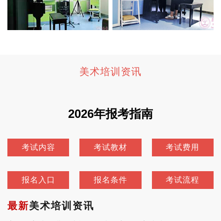
美术培训资讯
2026年报考指南
考试内容
考试教材
考试费用
报名入口
报名条件
考试流程
最新
美术培训资讯