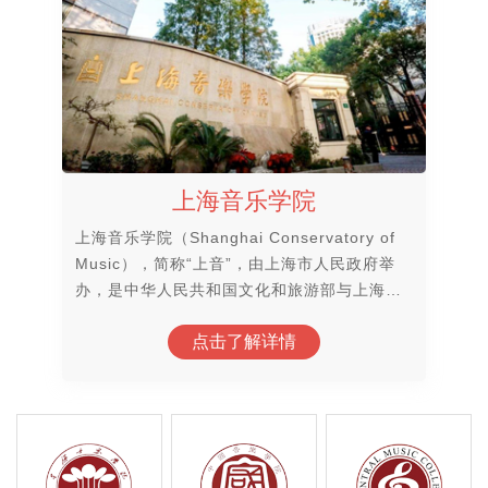
外享有很高声誉的音乐学府
上海音乐学院
上海音乐学院（Shanghai Conservatory of
Music），简称“上音”，由上海市人民政府举
办，是中华人民共和国文化和旅游部与上海市
人民政府共建的全日制高等专业音乐（艺术）
点击了解详情
院校，国家“双一流”世界一流学科建设高校，
上海市高水平地方高校建设学校，欧洲音乐学
院联盟成员，环太平洋音乐学院联盟成员，入
选国家建设高水平大学公派研究生项目、国
家“特色重点学科项目”建设高校、国家文化创
新工程项目、中国政府奖学金来华留学生接收