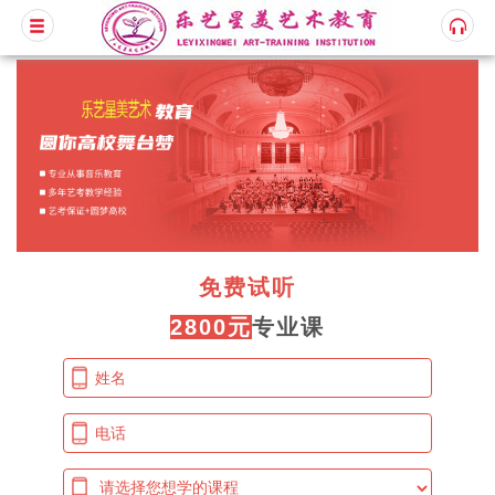
免费试听
2800元
专业课