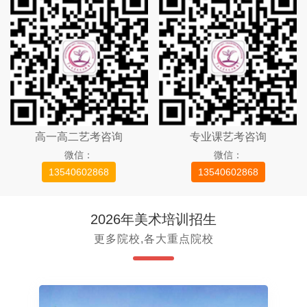
高一高二艺考咨询
专业课艺考咨询
微信：
微信：
13540602868
13540602868
2026年美术培训招生
更多院校,各大重点院校