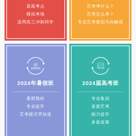
直面考点
艺考考什么？
模拟考场
艺考怎么考？
适用高三冲刺同学
专业艺考规划为你解惑
2024年暑假班
2024届高考班
咨询详情
咨询详情
暑期预科
专业集训
专业提升
直面艺考
艺考模式早知道
能力提升
多面发展