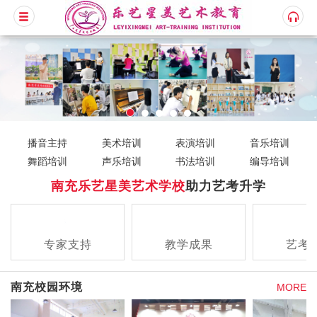
播音主持
美术培训
表演培训
音乐培训
舞蹈培训
声乐培训
书法培训
编导培训
南充乐艺星美艺术学校
助力艺考升学
专家支持
教学成果
艺考
查看详情
查看详情
查看
南充校园环境
MORE