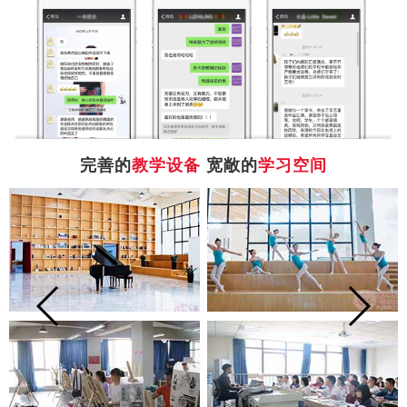
完善的
教学设备
宽敞的
学习空间