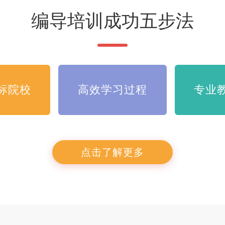
编导培训成功五步法
咨询详情
咨询详情
标院校
高效学习过程
专业
点击了解更多