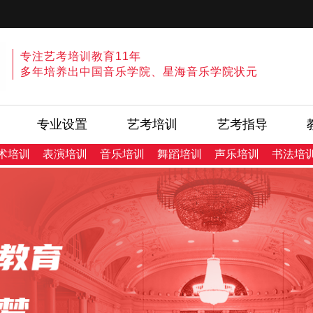
专注艺考培训教育11年
多年培养出中国音乐学院、星海音乐学院状元
专业设置
艺考培训
艺考指导
术培训
表演培训
音乐培训
舞蹈培训
声乐培训
书法培