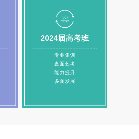
2024届高考班
专业集训
直面艺考
能力提升
多面发展