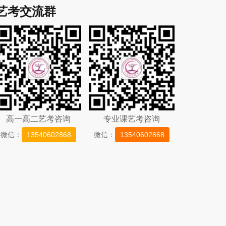
艺考交流群
高一高二艺考咨询
专业课艺考咨询
微信：
13540602868
微信：
13540602868