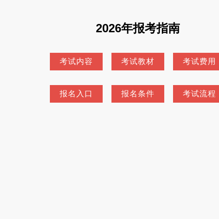
2026年报考指南
考试内容
考试教材
考试费用
报名入口
报名条件
考试流程