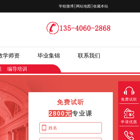
学校微博
网站地图
收藏本站
教学师资
毕业集锦
联系我们
训
编导培训
免费试听
免费试听
2800元
专业课
申请优惠