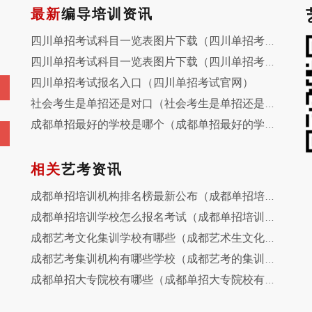
最新
编导培训资讯
四川单招考试科目一览表图片下载（四川单招考试题目以及答案）
四川单招考试科目一览表图片下载（四川单招考试内容）
四川单招考试报名入口（四川单招考试官网）
社会考生是单招还是对口（社会考生是单招还是对口生）
成都单招最好的学校是哪个（成都单招最好的学校是哪个学校）
相关
艺考资讯
成都单招培训机构排名榜最新公布（成都单招培训中心）
成都单招培训学校怎么报名考试（成都单招培训学校怎么样）
成都艺考文化集训学校有哪些（成都艺术生文化集训学校）
成都艺考集训机构有哪些学校（成都艺考的集训校区）
成都单招大专院校有哪些（成都单招大专院校有哪些学校）