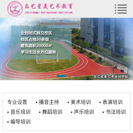
专业设置
▪
播音主持
▪
美术培训
▪
表演培训
▪
音乐培训
▪
舞蹈培训
▪
声乐培训
▪
书法培训
▪
编导培训