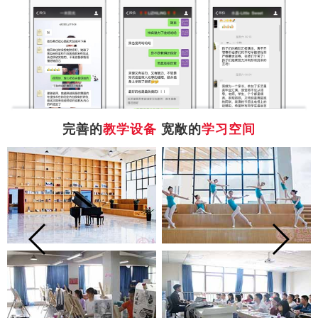
完善的
教学设备
宽敞的
学习空间