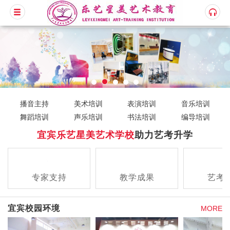
播音主持
美术培训
表演培训
音乐培训
舞蹈培训
声乐培训
书法培训
编导培训
宜宾乐艺星美艺术学校
助力艺考升学
专家支持
教学成果
艺考
查看详情
查看详情
查看
宜宾校园环境
MORE