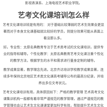
影视表演系、上海电视艺术职业学院。
艺考文化课培训怎么样
艺考文化课培训班是有用的： 对于基础比较薄弱的艺术生效果会更显
著而对于本身文化课基础就比较好的学员，则提分效果可能从表面上
看没那么多。
好。专业性：太原名典教育专注于艺术类考试的文化课培训，提供专
业的指导和辅导。个性化教学：太原名典教育艺考文化课注重个性化
的教学方法，根据学生的水平和需求进行量身定制的辅导。
教学成果显著，教学理念先进。北京齐达培训学校教学成果显著，连
续多年保持北京地区艺术类文化课高考辅导公布的最高分纪录，并培
养出多位文考状元。
艺考文化课培训有用，具体原因如下：严格的教学管理 艺术高考文化
课集训机构一般都有着非常严谨规范的教学管理，通过严谨规范的教
学管理也会让艺术生文化课课堂更加科学有效，帮助提升艺术生文化