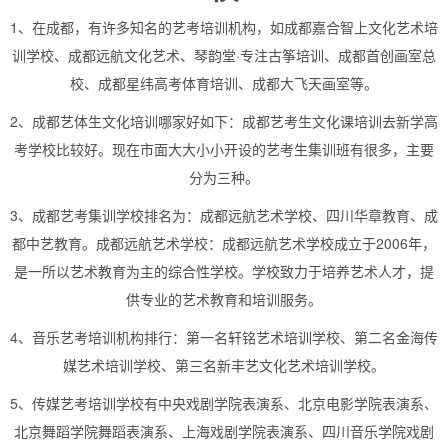
1、在成都，有许多知名的艺考培训机构，如成都嘉合智上文化艺术培
训学校、成都远航文化艺术、琴韵堂·专注古筝培训、成都首创画室总
校、成都星纬高考体育培训、成都大飞天画室等。
2、成都艺体生文化培训哪家好如下：成都艺考生文化课培训去新学高
考学校比较好。现在市面大大小小开设的艺考生集训班有很多，主要
分为三种。
3、成都艺考集训学校排名为：成都远航艺术学校、四川华章教育、成
都中艺教育。成都远航艺术学校：成都远航艺术学校成立于2006年，
是一所以艺术教育为主的综合性学校。学校致力于培养艺术人才，提
供专业的艺术教育和培训服务。
4、音乐艺考培训机构排行：第一名轩铭艺术培训学校、第二名金海传
媒艺术培训学校、第三名新丰艺文化艺术培训学校。
5、传媒艺考培训学校有中央戏剧学院表演系、北京电影学院表演系、
北京舞蹈学院舞蹈表演系、上海戏剧学院表演系、四川音乐学院戏剧