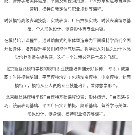
配、营养学与美体健身、平面及短视频拍摄、个人形象塑造与自媒体
营销、模特自我定位与职业规划等课程。
时装模特高级表演技能、实践表演、广告拍摄实践、时装表演编导基
础、个人形象设计、健身形体等专业内容。
在模特培训课程里，通过瑜伽式的形体塑造来为平面模特学员们全面
开拓身体，培养提升学员们的整体气质美。将学员从对镜头没什么感
觉培养到很有镜头感，这样一个过程必然是气质的飞跃。
北京新丝路模特学校的模特职业技能培训细分好多种： 专职﹝或兼
职﹞时装模特培训、平面模特培训﹝包括淘宝模特、电商模特、封面
模特﹞，模特从业人员的专业技能培训。看你想学那个。
北京新丝路模特学校T台模特基础课程设置：形体塑造、T台表演技
巧、镜前表现基础、平面广告实训拍摄、舞蹈基础、营养学与美体、
形象设计、健身课、模特职业修养等课程。