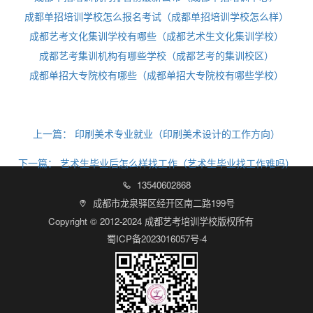
成都单招培训学校怎么报名考试（成都单招培训学校怎么样）
成都艺考文化集训学校有哪些（成都艺术生文化集训学校）
成都艺考集训机构有哪些学校（成都艺考的集训校区）
成都单招大专院校有哪些（成都单招大专院校有哪些学校）
上一篇：
印刷美术专业就业（印刷美术设计的工作方向）
下一篇：
艺术生毕业后怎么样找工作（艺术生毕业找工作难吗）
13540602868

成都市龙泉驿区经开区南二路199号

Copyright © 2012-2024 成都艺考培训学校版权所有
蜀ICP备2023016057号-4