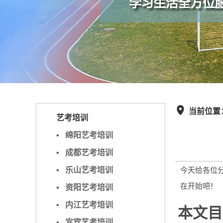
当前位置

艺考培训
▪
绵阳艺考培训
▪
成都艺考培训
▪
乐山艺考培训
今天给各位
在开始吧！
▪
资阳艺考培训
▪
内江艺考培训
本文目
▪
宜宾艺考培训