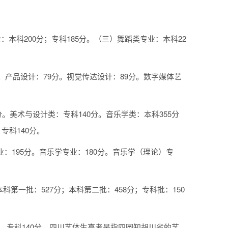
：本科200分；专科185分。（三）舞蹈类专业：本科22
分。产品设计：79分。视觉传达设计：89分。数字媒体艺
分。美术与设计类：专科140分。音乐学类：本科355分
专科140分。
：195分。音乐学专业：180分。音乐学（理论）专
科第一批：527分；本科第二批：458分；专科批：150
0分、专科140分。四川艺体生高考是指四圆知胡川省的艺