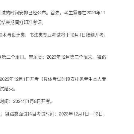
考试的时间安排已经公布。首先，考生需要在2023年11
考试结束期间打印准考证。
美术与设计类、书法类专业考试将于12月1日陆续开考。
2月第二个周日。音乐类：2023年12月第三个周末。舞蹈
2023年12月1日开考（具体考试时段安排见考生本人专
考试结束。
间：2024年1月8日开考。
考；舞蹈类面试科目考试时间：2023年12月1日—13日；