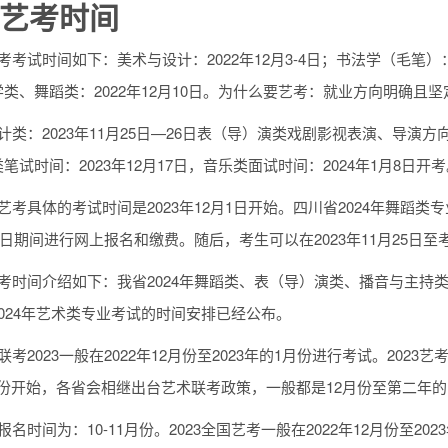
艺考时间
考试时间如下：美术与设计：2022年12月3-4日；书法学（毛笔）：20
类、舞蹈类：2022年12月10日。为什么要艺考：就业方向明确且坚
计类：2023年11月25日—26日表（导）演类戏剧影视表演、导演方向
笔试时间：2023年12月17日，音乐类面试时间：2024年1月8日开
艺考具体的考试时间是2023年12月1日开始。四川省2024年舞蹈类
10日期间进行网上报名和缴费。随后，考生可以在2023年11月25日
考时间介绍如下：我省2024年舞蹈类、表（导）演类、播音与主持
024年艺术类专业考试的时间安排已经公布。
考2023一般在2022年12月份至2023年的1月份进行考试。2023艺
1月份开始，各省会相继出台艺术联考政策，一般都是12月份至第二年
名时间为：10-11月份。2023全国艺考一般在2022年12月份至20