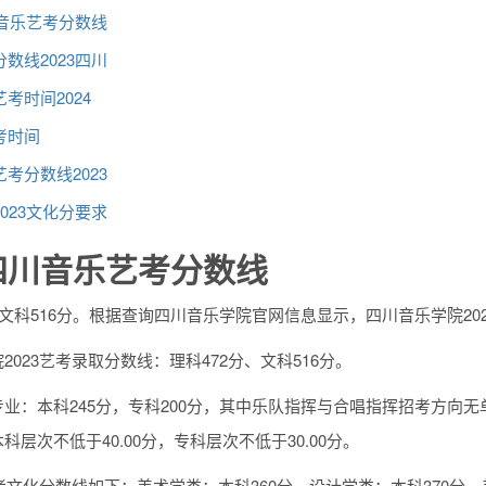
川音乐艺考分数线
数线2023四川
考时间2024
考时间
考分数线2023
023文化分要求
3四川音乐艺考分数线
，文科516分。根据查询四川音乐学院官网信息显示，四川音乐学院202
2023艺考录取分数线：理科472分、文科516分。
业：本科245分，专科200分，其中乐队指挥与合唱指挥招考方向
科层次不低于40.00分，专科层次不低于30.00分。
艺考文化分数线如下：美术学类：本科360分。设计学类：本科370分。