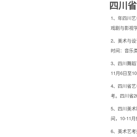
四川省
1、年四川艺考
戏剧与影视学
2、美术与设
时间：音乐类
3、四川舞蹈
11月6日至
4、四川省艺
考。四川省2
5、四川美术联
间，10-1
6、美术艺考报