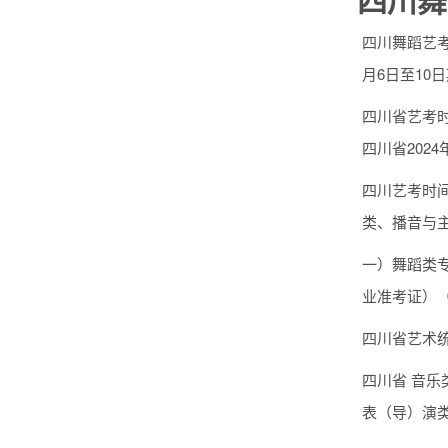
四川舞蹈艺考
月6日至10
四川省艺考时
四川省202
四川艺考时间
类、播音与主
一）舞蹈类专
业准考证）（
四川省艺术统
四川省 音乐
表（导）演类