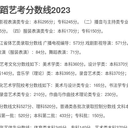
蹈艺考分数线2023
影视表演类专业：本科295分；专科245分。（二）播音与主持类专业
15分。（四）服装表演类专业：本科170分；专科150分。
江省体艺类录取分数线 广播电视编导：573分.戏剧影视导演：571
表演（服装表演）：84分。舞蹈表演：71分。
23艺考文化分数线如下：美术学类：本科360分。设计学类：本科370
140分。音乐学（理论）类：本科395分。录音艺术类：本科370分；
化艺术学院校考分数线如下：美术与设计类专业：165分。书法学专业
。录音艺术类专业：210分。作曲与作曲技术理论类专业：230分。
分数线文科527分、理科520分。普通类各批次录取控制分数线 文科本
第一批：520分；本科第二批：433分；专科批：150分。
23年艺体生分数线：体育类本科345分、专科140分。艺术类本科37