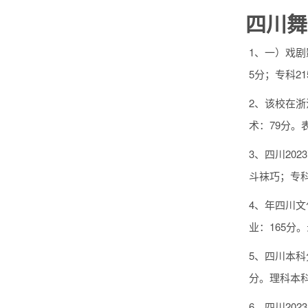
四川舞
1、一）戏剧
5分；专科2
2、该校在浙
术：79分。
3、四川20
斗袜巧；专科
4、年四川文
业：165分
5、四川本科
分。理科本科
6、四川20