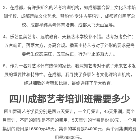
3、在成都，有许多知名的艺考培训机构，如成都嘉合智上文化艺术培
训学校、成都远航文化艺术、琴韵堂·专注古筝培训、成都首创画室总
校、成都星纬高考体育培训、成都大飞天画室等。
4、乐艺星美艺考、远航教育、天籁艺术学校都不错。艺考报考条件：
五官端正，落落大方，身高合规。播音主持艺考对于外形的要求是需
要考生仪态端庄，五官端正，行为举止落落大方。
5、作为一名对艺术怀有热情的家长，我深知艺考对于孩子未来艺术发
展的重要性和特殊性。在成都，我寻找了多家艺考文化课培训机构，
经过细致的考察和比较，最终选择了学大教育。
四川成都艺考培训班需要多少
四川舞研艺考学费分别是四五天集训，一个月集训，45天集训，两个
月集训，不同的班型是不同的费用，5天集训的学费是8400元，一个月
集训的费用是16800元45天，集训的学费是24000元，两个月集训的费
用是29800元。