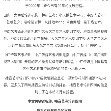
于2002年，距今已有20年的发展历程。
国内十大舞蹈培训机构：舞研艺考；小天鹅艺术中心；中影人艺考；
艺朝艺夕；嘻哈帮街舞；灰姑娘/Isee；单色舞蹈；星干线艺术。
济南艺考舞蹈培训机构排名天艺之星艺术培训学校、济南卓影影视教
育、济南515舞蹈培训学校等。天艺之星艺术培训学校 天艺之星艺术
培训学校隶属山东天艺之星文化发展有限公司，始于1999年。
中广传媒艺考培训：中广传媒艺考培训是指由中广传媒（中国广播影
视艺术集团）开设的艺术类考试备考培训课程。中广传媒是中国具有
优秀艺术教育资源和经验的专业机构之一。
播音艺考培训四川的介绍就聊到这里吧，感谢你花时间阅读本站内
容，更多关于四川播音主持培训机构排名、播音艺考培训四川的信息
别忘了在本站进行查找喔。
本文关键词标签: 播音艺考培训四川
与本文标签相关的文章：