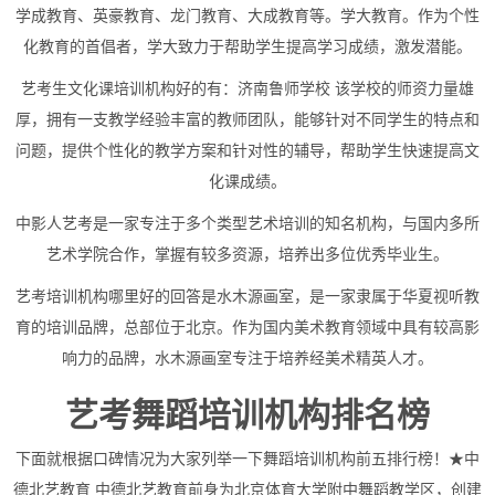
学成教育、英豪教育、龙门教育、大成教育等。学大教育。作为个性
化教育的首倡者，学大致力于帮助学生提高学习成绩，激发潜能。
艺考生文化课培训机构好的有：济南鲁师学校 该学校的师资力量雄
厚，拥有一支教学经验丰富的教师团队，能够针对不同学生的特点和
问题，提供个性化的教学方案和针对性的辅导，帮助学生快速提高文
化课成绩。
中影人艺考是一家专注于多个类型艺术培训的知名机构，与国内多所
艺术学院合作，掌握有较多资源，培养出多位优秀毕业生。
艺考培训机构哪里好的回答是水木源画室，是一家隶属于华夏视听教
育的培训品牌，总部位于北京。作为国内美术教育领域中具有较高影
响力的品牌，水木源画室专注于培养经美术精英人才。
艺考舞蹈培训机构排名榜
下面就根据口碑情况为大家列举一下舞蹈培训机构前五排行榜！★中
德北艺教育 中德北艺教育前身为北京体育大学附中舞蹈教学区，创建