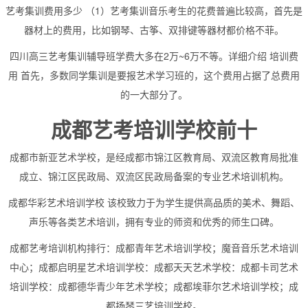
艺考集训费用多少 （1）艺考集训音乐考生的花费普遍比较高，首先是
器材上的费用，比如钢琴、古筝、双排键等器材都价格不菲。
四川高三艺考集训辅导班学费大多在2万~6万不等。详细介绍 培训费
用 首先，多数同学集训是要报艺术学习班的，这个费用占据了总费用
的一大部分了。
成都艺考培训学校前十
成都市新亚艺术学校，是经成都市锦江区教育局、双流区教育局批准
成立、锦江区民政局、双流区民政局备案的专业艺术培训机构。
成都华彩艺术培训学校 该校致力于为学生提供高品质的美术、舞蹈、
声乐等各类艺术培训，拥有专业的师资和优秀的师生口碑。
成都艺考培训机构排行：成都青年艺术培训学校；魔音音乐艺术培训
中心；成都启明星艺术培训学校：成都天天艺术学校：成都卡司艺术
培训学校：成都德华青少年艺术学校；成都埃菲尔艺术培训学校；成
都扬琴三艺培训学校。