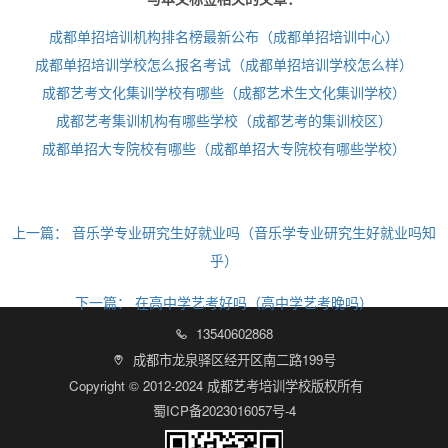
成都单招培训机构排名榜最新公布（成都单招培训中心）
成都单招培训学校怎么报名考试（成都单招培训学校怎么样）
成都艺考文化集训学校有哪些（成都艺术生文化集训学校）
成都艺考集训机构有哪些学校（成都艺考的集训校区）
成都单招大专院校有哪些（成都单招大专院校有哪些学校）
上一篇：
音乐学专业研究生好就业吗（音乐学专业研究生好就业吗知
乎）
下一篇：
在高中学艺考好吗（高中学艺考晚吗）
13540602868

成都市龙泉驿区经开区南二路199号

Copyright © 2012-2024 成都艺考培训学校版权所有
蜀ICP备2023016057号-4