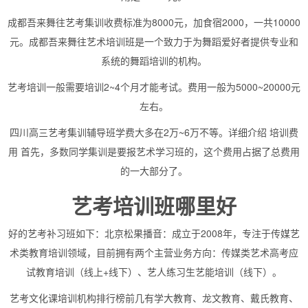
成都吾来舞往艺考集训收费标准为8000元，加食宿2000，一共10000
元。成都吾来舞往艺术培训班是一个致力于为舞蹈爱好者提供专业和
系统的舞蹈培训的机构。
艺考培训一般需要培训2~4个月才能考试。费用一般为5000~20000元
左右。
四川高三艺考集训辅导班学费大多在2万~6万不等。详细介绍 培训费
用 首先，多数同学集训是要报艺术学习班的，这个费用占据了总费用
的一大部分了。
艺考培训班哪里好
好的艺考补习班如下：北京松果播音：成立于2008年，专注于传媒艺
术类教育培训领域，目前拥有两个主营业务方向：传媒类艺术高考应
试教育培训（线上+线下）、艺人练习生艺能培训（线下）。
艺考文化课培训机构排行榜前几有学大教育、龙文教育、戴氏教育、