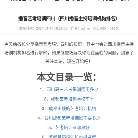
播音艺考培训四川（四川播音主持培训机构排名）
发布时间：2024-01-18 16:52:05 作者：admin 点击次数：618次
今天给各位分享播音艺考培训四川的知识，其中也会对四川播音主持
培训机构排名进行解释，如果能碰巧解决你现在面临的问题，别忘了
关注本站，现在开始吧！
本文目录一览：
1、
四川高三艺考集训费用多少
2、
成都艺考培训学校前十
3、
成都正规的艺考培训机构
4、
四川成都艺考培训班需要多少
5、
艺考培训班哪里好
6、
艺考舞蹈培训机构排名榜