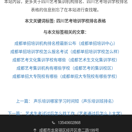
本站内容，更多关于四川艺考集训机构排名、四川艺考培训学校排名
表格的信息别忘了在本站进行查找喔。
本文关键词标签: 四川艺考培训学校排名表格
与本文标签相关的文章：
成都单招培训机构排名榜最新公布（成都单招培训中心）
成都单招培训学校怎么报名考试（成都单招培训学校怎么样）
成都艺考文化集训学校有哪些（成都艺术生文化集训学校）
成都艺考集训机构有哪些学校（成都艺考的集训校区）
成都单招大专院校有哪些（成都单招大专院校有哪些学校）
上一篇：
声乐培训哪家学习时间短（声乐培训班排名）
下一篇：
艺术生考试过后怎么找工作（艺考通过后怎么上大学）
13540602868

成都市龙泉驿区经开区南二路199号
