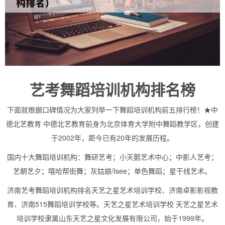
艺考舞蹈培训机构排名榜
下面就根据口碑情况为大家列举一下舞蹈培训机构前五排行榜！★中
德北艺教育 中德北艺教育前身为北京体育大学附中舞蹈教学区，创建
于2002年，距今已有20年的发展历程。
国内十大舞蹈培训机构：舞研艺考；小天鹅艺术中心；中影人艺考；
艺朝艺夕；嘻哈帮街舞；灰姑娘/Isee；单色舞蹈；星干线艺术。
济南艺考舞蹈培训机构排名天艺之星艺术培训学校、济南卓影影视教
育、济南515舞蹈培训学校等。天艺之星艺术培训学校 天艺之星艺术
培训学校隶属山东天艺之星文化发展有限公司，始于1999年。