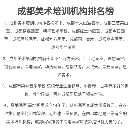
成都美术培训机构排名榜
1、成都美术培训机构排名榜如下：成都十大画室名单：成都三艺棠画
室、成都易森画室、朝华艺术学校、成都红土地画室、成都今日画
室、成都理想画室、成都九方画室、成都国一美术、成都零点画室、
成都华西画室。
2、成都美术集训机构前十如下：九方美术。红土地画室。理想画室。
首创画室。高地画室。华西画室。成都艺考。大飞天。宗氏画室。恩
光美术。
3、成都市森林音乐学校 该校专业注重钢琴、小提琴、古筝等乐器的训
练，教学质量一直在成都乐坛处于领先地位。
4、高地画室 高地画室成立14年了，从小画室变成大规模校园，在这
里集训是全封闭式管理，老师也非常负责，在四川本地是非常有名的
美术培训机构，成都画室排名中高地画室应该算是很有历史的了。