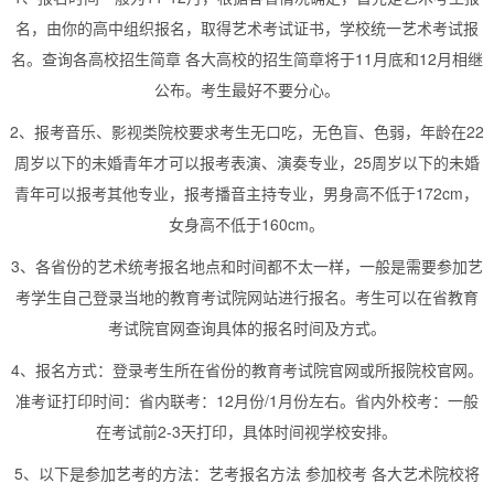
名，由你的高中组织报名，取得艺术考试证书，学校统一艺术考试报
名。查询各高校招生简章 各大高校的招生简章将于11月底和12月相继
公布。考生最好不要分心。
2、报考音乐、影视类院校要求考生无口吃，无色盲、色弱，年龄在22
周岁以下的未婚青年才可以报考表演、演奏专业，25周岁以下的未婚
青年可以报考其他专业，报考播音主持专业，男身高不低于172cm，
女身高不低于160cm。
3、各省份的艺术统考报名地点和时间都不太一样，一般是需要参加艺
考学生自己登录当地的教育考试院网站进行报名。考生可以在省教育
考试院官网查询具体的报名时间及方式。
4、报名方式：登录考生所在省份的教育考试院官网或所报院校官网。
准考证打印时间：省内联考：12月份/1月份左右。省内外校考：一般
在考试前2-3天打印，具体时间视学校安排。
5、以下是参加艺考的方法：艺考报名方法 参加校考 各大艺术院校将