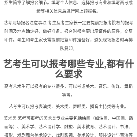
招生简章了解报名细节。填写个人信息、选择报考专业和填写高考成
绩等相关信息后进行网上预报名。
艺考现场报名注意事项 考生及考生家长一定要提前把报考院校的报考
时间及地点确定好，做好准备。报名时都需要出示证件的原件，交复
印件。考生和考生家长需提前把复印件准备好，避免现场报名时再排
队复印。
艺考生可以报考哪些专业,都有什
么要求
高考艺术生可以报考的专业很多，可以考虑美术、音乐、传媒、舞蹈
等等。
艺考生可以报考表演类、美术类、舞蹈类、播音主持类等专业。
美术类 艺考可报考的美术类专业主要包括绘画（如油画、中国画、版
画等）、美术学、艺术设计学、雕塑、美术教育、艺术设计、书法、
摄影、戏剧舞台美术设计、戏剧影视、美术设计、服装设计与表演等