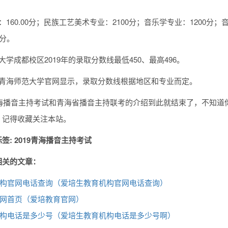
：160.00分；民族工艺美术专业：2100分；音乐学专业：1200分；
0分。
大学成都校区2019年的录取分数线最低450、最高496。
询青海师范大学官网显示，录取分数线根据地区和专业而定。
9青海播音主持考试和青海省播音主持联考的介绍到此就结束了，不知道
，记得收藏关注本站。
签: 2019青海播音主持考试
相关的文章：
构官网电话查询（爱培生教育机构官网电话查询）
网首页（爱培教育官网）
构电话是多少号（爱培生教育机构电话是多少号啊）