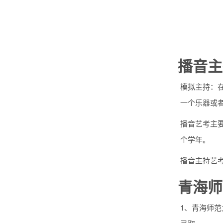
播音主
模拟主持：
一个乐器或
播音艺考主
个学年。
播音主持艺
青海师
1、青海师