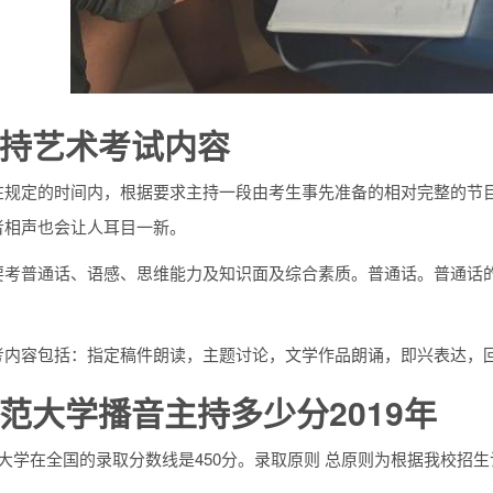
持艺术考试内容
在规定的时间内，根据要求主持一段由考生事先准备的相对完整的节
者相声也会让人耳目一新。
要考普通话、语感、思维能力及知识面及综合素质。普通话。普通话
考内容包括：指定稿件朗读，主题讨论，文学作品朗诵，即兴表达，
范大学播音主持多少分2019年
范大学在全国的录取分数线是450分。录取原则 总原则为根据我校招