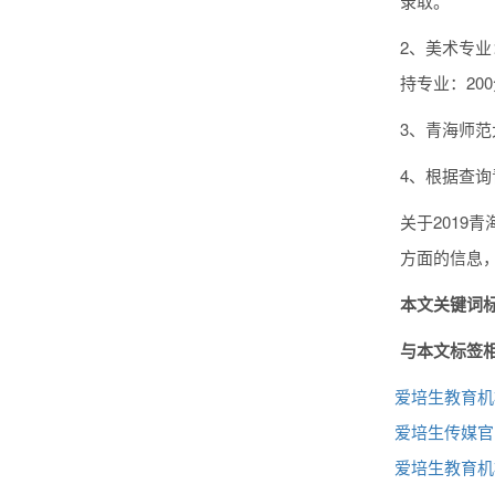
录取。
2、美术专业
持专业：20
3、青海师范
4、根据查
关于201
方面的信息
本文关键词标
与本文标签
爱培生教育机
爱培生传媒官
爱培生教育机