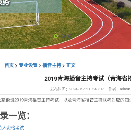
：
首页
>
专业设置
>
播音主持
>
正文
2019青海播音主持考试（青海省
发布时间：2024-01-11 07:48:07 作者：ad
大家谈谈2019青海播音主持考试，以及青海省播音主持联考对应的
录一览：
持人资格考试