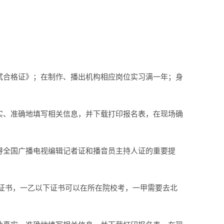
试合格证》；在制作、播出机构相应岗位实习满一年；身
实、准确地填写相关信息，并下载打印报名表，在现场确
得全国广播电视编辑记者证和播音员主持人证的重要提
证书，一乙以下证书可以在所在院校考，一甲需要去北