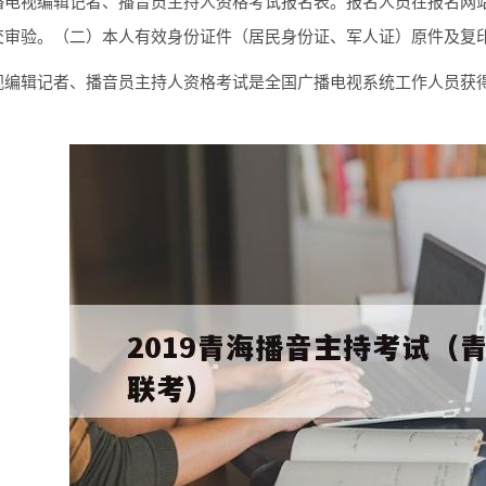
播电视编辑记者、播音员主持人资格考试报名表。报名人员在报名网
交审验。（二）本人有效身份证件（居民身份证、军人证）原件及复印
视编辑记者、播音员主持人资格考试是全国广播电视系统工作人员获