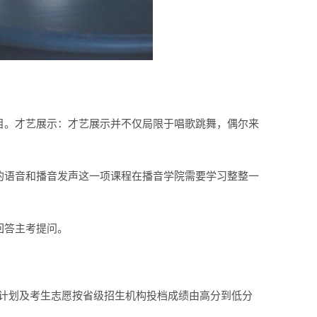
目。才艺展示：才艺展示并不仅局限于唱歌跳舞，偶尔来
的语音和播音发声这一项课程在播音学院需要学习整整一
回答主考提问。
生计划及考生志愿按省级招生机构投档成绩由高分到低分