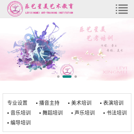
专业设置
▪
播音主持
▪
美术培训
▪
表演培训
▪
音乐培训
▪
舞蹈培训
▪
声乐培训
▪
书法培训
▪
编导培训