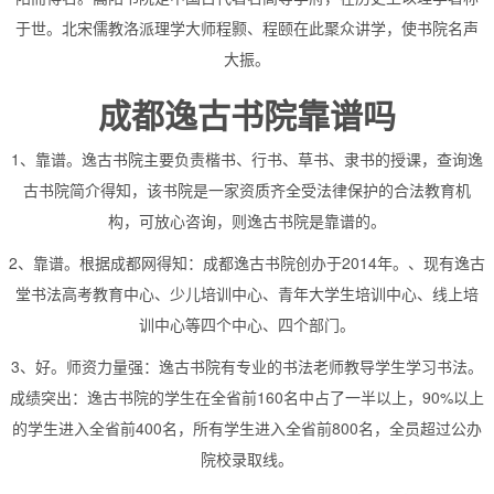
于世。北宋儒教洛派理学大师程颢、程颐在此聚众讲学，使书院名声
大振。
成都逸古书院靠谱吗
1、靠谱。逸古书院主要负责楷书、行书、草书、隶书的授课，查询逸
古书院简介得知，该书院是一家资质齐全受法律保护的合法教育机
构，可放心咨询，则逸古书院是靠谱的。
2、靠谱。根据成都网得知：成都逸古书院创办于2014年。、现有逸古
堂书法高考教育中心、少儿培训中心、青年大学生培训中心、线上培
训中心等四个中心、四个部门。
3、好。师资力量强：逸古书院有专业的书法老师教导学生学习书法。
成绩突出：逸古书院的学生在全省前160名中占了一半以上，90%以上
的学生进入全省前400名，所有学生进入全省前800名，全员超过公办
院校录取线。