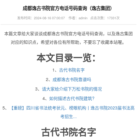
成都逸古书院官方电话号码查询（逸古集团）
发布时间：2024-08-16 07:00:07 作者：admin 点击次数：17331次
本篇文章给大家谈谈成都逸古书院官方电话号码查询，以及逸古集团
对应的知识点，希望对各位有所帮助，不要忘了收藏本站喔。
本文目录一览：
1、
古代书院名字
2、
成都逸古书院靠谱吗
3、
请大家给介绍下万松书院的情况
4、
如何描述古代书院建筑?
5、
【重磅】四川省书法统考状元、榜眼机构丨逸古书院2023届书法高
考招生...
古代书院名字