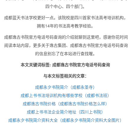
四个中心、四个部门。
成都蓝天书法学校更好一点。该院校是四川首家书法高考培训机构，
拥有14年的书法高考教学经验。
成都逸古书院官方电话号码查询的介绍就聊到这里吧，感谢你花时间
阅读本站内容，更多关于逸古集团、成都逸古书院官方电话号码查询
的信息别忘了在本站进行查找喔。
本文关键词标签: 成都逸古书院官方电话号码查询
与本文标签相关的文章：
成都永夕书院简介（成都永圣寺）
成都上书书法培训机构有哪些学校（成都书法班）
成都逸古书院价格（成都逸古书院价格怎么样）
成都上书书法企业简介地址（四川上书院）
成都永夕书院简介资料大全（成都永夕书院简介资料大全图片）