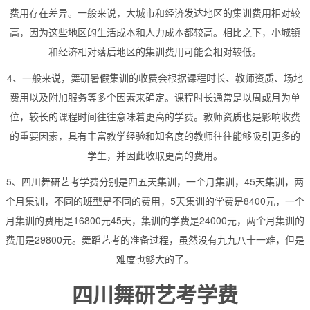
费用存在差异。一般来说，大城市和经济发达地区的集训费用相对较
高，因为这些地区的生活成本和人力成本都较高。相比之下，小城镇
和经济相对落后地区的集训费用可能会相对较低。
4、一般来说，舞研暑假集训的收费会根据课程时长、教师资质、场地
费用以及附加服务等多个因素来确定。课程时长通常是以周或月为单
位，较长的课程时间往往意味着更高的学费。教师资质也是影响收费
的重要因素，具有丰富教学经验和知名度的教师往往能够吸引更多的
学生，并因此收取更高的费用。
5、四川舞研艺考学费分别是四五天集训，一个月集训，45天集训，两
个月集训，不同的班型是不同的费用，5天集训的学费是8400元，一个
月集训的费用是16800元45天，集训的学费是24000元，两个月集训的
费用是29800元。舞蹈艺考的准备过程，虽然没有九九八十一难，但是
难度也够大的了。
四川舞研艺考学费