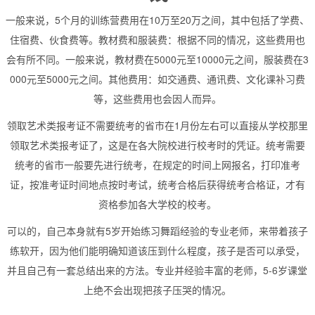
一般来说，5个月的训练营费用在10万至20万之间，其中包括了学费、
住宿费、伙食费等。教材费和服装费：根据不同的情况，这些费用也
会有所不同。一般来说，教材费在5000元至10000元之间，服装费在3
000元至5000元之间。其他费用：如交通费、通讯费、文化课补习费
等，这些费用也会因人而异。
领取艺术类报考证不需要统考的省市在1月份左右可以直接从学校那里
领取艺术类报考证了，这是在各大院校进行校考时的凭证。统考需要
统考的省市一般要先进行统考，在规定的时间上网报名，打印准考
证，按准考证时间地点按时考试，统考合格后获得统考合格证，才有
资格参加各大学校的校考。
可以的，自己本身就有5岁开始练习舞蹈经验的专业老师，来带着孩子
练软开，因为他们能明确知道该压到什么程度，孩子是否可以承受，
并且自己有一套总结出来的方法。专业并经验丰富的老师，5-6岁课堂
上绝不会出现把孩子压哭的情况。