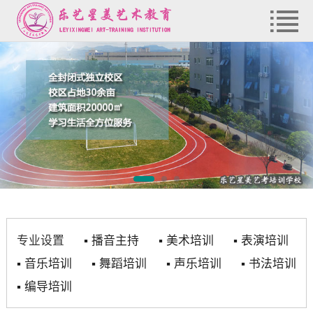
专业设置
▪
播音主持
▪
美术培训
▪
表演培训
▪
音乐培训
▪
舞蹈培训
▪
声乐培训
▪
书法培训
▪
编导培训