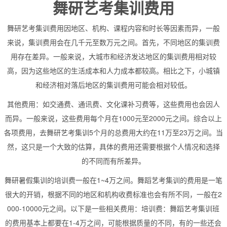
舞研艺考集训费用
舞研艺考集训费用因地区、机构、课程内容和时长等因素而异，一般
来说，集训费用会在几千元至数万元之间。首先，不同地区的集训费
用存在差异。一般来说，大城市和经济发达地区的集训费用相对较
高，因为这些地区的生活成本和人力成本都较高。相比之下，小城镇
和经济相对落后地区的集训费用可能会相对较低。
其他费用：如交通费、通讯费、文化课补习费等，这些费用也会因人
而异。一般来说，这些费用每个月在1000元至2000元之间。综合以上
各项费用，去舞研艺考集训5个月的总费用大约在11万至23万之间。当
然，这只是一个大致的估算，具体的费用还需要根据个人情况和选择
的不同而有所差异。
舞研暑假集训的培训费一般在1~4万之间。舞蹈艺考集训的费用是一笔
很大的开销，根据不同的地区和机构收费标准也会有所不同，一般在2
000-10000元之间。以下是一些相关费用：培训费：舞蹈艺考集训班
的费用基本上都要在1-4万之间，可能根据质量的不同，有的一些还会