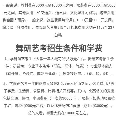
一般来说，教材费在5000元至10000元之间，服装费在3000元至5000
元之间。其他费用：如交通费、通讯费、文化课补习费等，这些费用
也会因人而异。一般来说，这些费用每个月在1000元至2000元之间。
综合以上各项费用，去舞研艺考集训5个月的总费用大约在11万至23万
之间。
舞研艺考招生条件和学费
1、学舞蹈艺考生上大学一年大概花2到8万元左右。舞研艺考招生条
件：初试为：专业基本条件（形象、形体、气质）；专业基本能力
（软开度、协调性、体能与弹跳）；技能技巧展示（跳、转、翻）。
2、学舞蹈艺考一年的花费大致在2-5万元人民币之间，这个费用涵盖
了学费、生活费、食宿费、比赛相关开销等。其中，比赛相关的支出
包括交通、住宿、小课费用（一次约3000元）、服装（如练功服和拉
丁鞋，每项约200元左右）以及比赛配饰和赛服（总计约3000元）。
总的来看，学费大约在10000元左右。