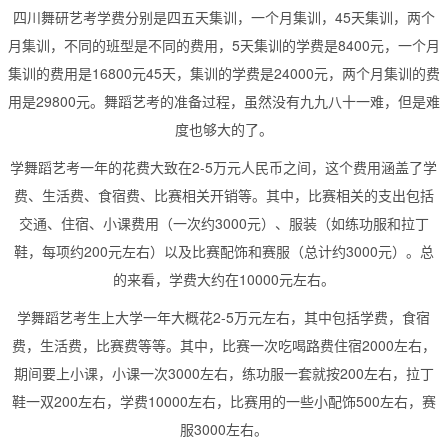
四川舞研艺考学费分别是四五天集训，一个月集训，45天集训，两个
月集训，不同的班型是不同的费用，5天集训的学费是8400元，一个月
集训的费用是16800元45天，集训的学费是24000元，两个月集训的费
用是29800元。舞蹈艺考的准备过程，虽然没有九九八十一难，但是难
度也够大的了。
学舞蹈艺考一年的花费大致在2-5万元人民币之间，这个费用涵盖了学
费、生活费、食宿费、比赛相关开销等。其中，比赛相关的支出包括
交通、住宿、小课费用（一次约3000元）、服装（如练功服和拉丁
鞋，每项约200元左右）以及比赛配饰和赛服（总计约3000元）。总
的来看，学费大约在10000元左右。
学舞蹈艺考生上大学一年大概花2-5万元左右，其中包括学费，食宿
费，生活费，比赛费等等。其中，比赛一次吃喝路费住宿2000左右，
期间要上小课，小课一次3000左右，练功服一套就按200左右，拉丁
鞋一双200左右，学费10000左右，比赛用的一些小配饰500左右，赛
服3000左右。