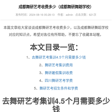
成都舞研艺考收费多少（成都舞研舞蹈学校）
发布时间：2024-08-16 05:28:13 作者：admin 点击次数：621次
本篇文章给大家谈谈成都舞研艺考收费多少，以及成都舞研舞蹈学校
对应的知识点，希望对各位有所帮助，不要忘了收藏本站喔。
本文目录一览：
1、
去舞研艺考集训4.5个月需要多少钱
2、
舞研艺考集训费用
3、
舞研暑假集训收费
4、
四川舞研艺考学费
5、
舞研艺考招生条件和学费
去舞研艺考集训4.5个月需要多少
钱