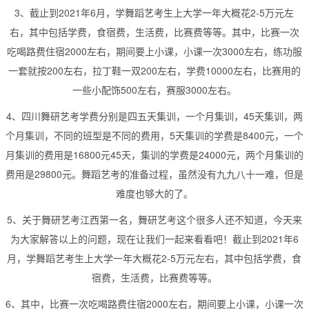
3、截止到2021年6月，学舞蹈艺考生上大学一年大概花2-5万元左
右，其中包括学费，食宿费，生活费，比赛费等等。其中，比赛一次
吃喝路费住宿2000左右，期间要上小课，小课一次3000左右，练功服
一套就按200左右，拉丁鞋一双200左右，学费10000左右，比赛用的
一些小配饰500左右，赛服3000左右。
4、四川舞研艺考学费分别是四五天集训，一个月集训，45天集训，两
个月集训，不同的班型是不同的费用，5天集训的学费是8400元，一个
月集训的费用是16800元45天，集训的学费是24000元，两个月集训的
费用是29800元。舞蹈艺考的准备过程，虽然没有九九八十一难，但是
难度也够大的了。
5、关于舞研艺考江西第一名，舞研艺考这个很多人还不知道，今天来
为大家解答以上的问题，现在让我们一起来看看吧！截止到2021年6
月，学舞蹈艺考生上大学一年大概花2-5万元左右，其中包括学费，食
宿费，生活费，比赛费等等。
6、其中，比赛一次吃喝路费住宿2000左右，期间要上小课，小课一次