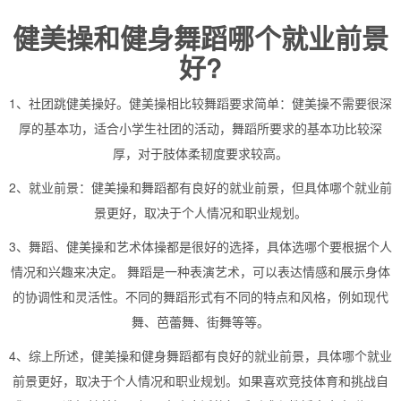
健美操和健身舞蹈哪个就业前景
好?
1、社团跳健美操好。健美操相比较舞蹈要求简单：健美操不需要很深
厚的基本功，适合小学生社团的活动，舞蹈所要求的基本功比较深
厚，对于肢体柔韧度要求较高。
2、就业前景：健美操和舞蹈都有良好的就业前景，但具体哪个就业前
景更好，取决于个人情况和职业规划。
3、舞蹈、健美操和艺术体操都是很好的选择，具体选哪个要根据个人
情况和兴趣来决定。 舞蹈是一种表演艺术，可以表达情感和展示身体
的协调性和灵活性。不同的舞蹈形式有不同的特点和风格，例如现代
舞、芭蕾舞、街舞等等。
4、综上所述，健美操和健身舞蹈都有良好的就业前景，具体哪个就业
前景更好，取决于个人情况和职业规划。如果喜欢竞技体育和挑战自