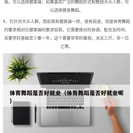
我，可以选择健美操；如果喜欢广泛的舞蹈形式和教授大众人群，可
以选择健身舞蹈。
5、它针对大众人群，而前景和健美操一样，很有前途，但是体育舞蹈
的要求相对比健美操的要求较高，它需要绝对的协调，配合及时间，
关要学好基础至少要一年，这个需要非常的重视，冰冻三尺，非一日
之寒。