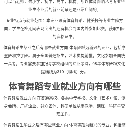
可以当老师，去小学，初中，高中，机构。所以体育舞蹈艺考专业毕
业生毕业后的就业前景还是非常广阔的。
专业特点与就业范围：本专业设有体育舞蹈、健美操等专业主修方
向，学生在校期间表现突出的还有机会到国内外参加比赛，获取相应
的资格证书。
体育舞蹈生毕业之后有哪些就业方向 体育舞蹈为新兴的专业，包括摩
登舞和拉丁舞。属于全国普通招生，艺术类提前批，文化参加全国统
一高考，专业需要参加报考学校组织的专业考试，08年体育舞蹈文化
提档线为310（理科）分。
体育舞蹈专业就业方向有哪些
体育舞蹈就业方向 在普通高校、各类中专学校、文化（艺术）馆、健
身会所、厂矿企业、群众团体、科研单位从事教学、训练、科研与管
理工作。
体育舞蹈生毕业之后有哪些就业方向 体育舞蹈为新兴的专业，包括摩