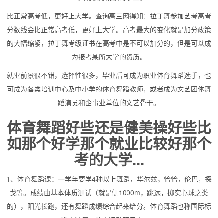
比正常高考低，更好上大学。查询高三网得知：拉丁舞参加艺考高考
分数线会比正常高考低，更好上大学。高考最大的变化就是加分政策
的大幅缩紧，拉丁舞考级证书在高考中是不可以加分的，但是可以成
为报考某所大学的资质。
就业前景很不错，选择性很多，毕业后可成为职业体育舞蹈选手，也
可成为各类培训中心及中小学的体育舞蹈教师，或者成为文艺团体舞
蹈演员和企事业单位的文艺骨干。
体育舞蹈好些还是健美操好些比
如那个好学那个就业比较好那个
考的大学...
1、体育舞蹈课：一学年要学4种以上舞蹈，华尔兹，恰恰，伦巴，探
戈等。成绩由基本体质测试（就是侧1000m，跳远，掷实心球之类
的），阳光长跑，还有舞蹈成绩综合起来给分。体育舞蹈也称国际标