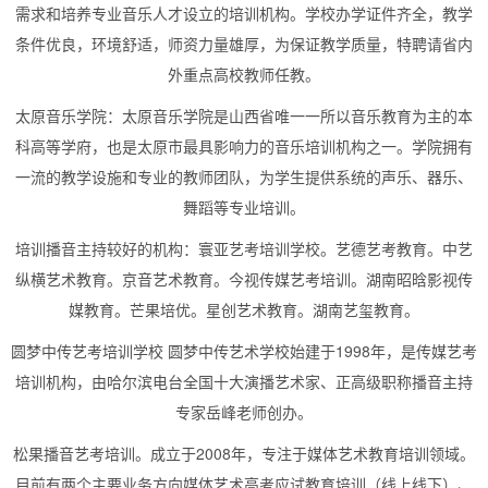
需求和培养专业音乐人才设立的培训机构。学校办学证件齐全，教学
条件优良，环境舒适，师资力量雄厚，为保证教学质量，特聘请省内
外重点高校教师任教。
太原音乐学院：太原音乐学院是山西省唯一一所以音乐教育为主的本
科高等学府，也是太原市最具影响力的音乐培训机构之一。学院拥有
一流的教学设施和专业的教师团队，为学生提供系统的声乐、器乐、
舞蹈等专业培训。
培训播音主持较好的机构：寰亚艺考培训学校。艺德艺考教育。中艺
纵横艺术教育。京音艺术教育。今视传媒艺考培训。湖南昭晗影视传
媒教育。芒果培优。星创艺术教育。湖南艺玺教育。
圆梦中传艺考培训学校 圆梦中传艺术学校始建于1998年，是传媒艺考
培训机构，由哈尔滨电台全国十大演播艺术家、正高级职称播音主持
专家岳峰老师创办。
松果播音艺考培训。成立于2008年，专注于媒体艺术教育培训领域。
目前有两个主要业务方向媒体艺术高考应试教育培训（线上线下）、