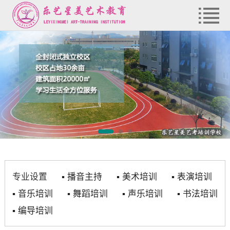
专业设置
▪
播音主持
▪
美术培训
▪
表演培训
▪
音乐培训
▪
舞蹈培训
▪
声乐培训
▪
书法培训
▪
编导培训