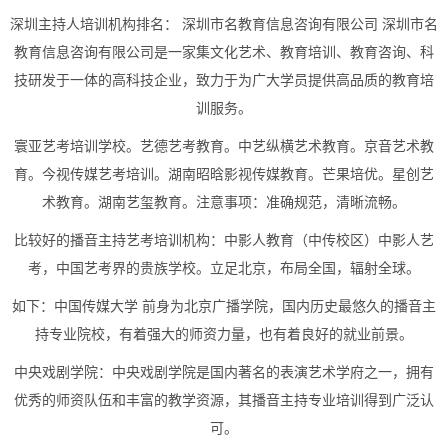
深圳主持人培训机构排名： 深圳市名教育信息咨询有限公司 深圳市名
教育信息咨询有限公司是一家集文化艺术、教育培训、教育咨询、科
技研发于一体的高科技企业，致力于为广大学员提供高品质的教育培
训服务。
寰亚艺考培训学校。艺德艺考教育。中艺纵横艺术教育。京音艺术教
育。今视传媒艺考培训。湖南昭晗影视传媒教育。芒果培优。星创艺
术教育。湖南艺玺教育。注意事项：准确规范，清晰流畅。
比较好的播音主持艺考培训机构：中影人教育（中传校区）中影人艺
考，中国艺考界的贵族学校。立足北京，布局全国，辐射全球。
如下：中国传媒大学 前身为北京广播学院，国内历史最悠久的播音主
持专业院校，有着强大的师资力量，也有着良好的就业前景。
中央戏剧学院：中央戏剧学院是国内著名的表演艺术学府之一，拥有
优秀的师资队伍和丰富的教学资源，其播音主持专业培训得到广泛认
可。