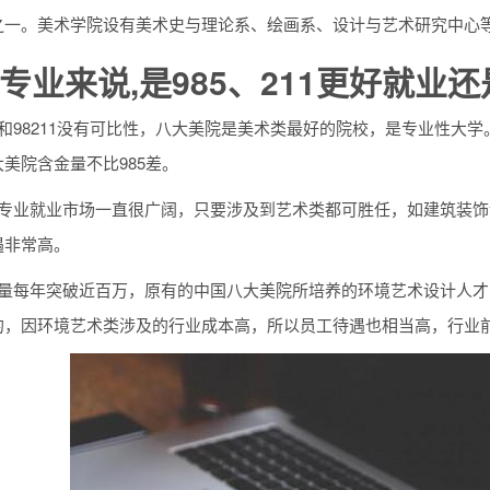
之一。美术学院设有美术史与理论系、绘画系、设计与艺术研究中心
专业来说,是985、211更好就业
和98211没有可比性，八大美院是美术类最好的院校，是专业性大学
美院含金量不比985差。
计专业就业市场一直很广阔，只要涉及到艺术类都可胜任，如建筑装
遇非常高。
求量每年突破近百万，原有的中国八大美院所培养的环境艺术设计人
的，因环境艺术类涉及的行业成本高，所以员工待遇也相当高，行业