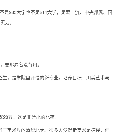
是985大学也不是211大学，是双一流、中央部属、国
有实力。
名，要那虚名没有用。
始招生，是学院里开设的新专业。培养目标：川美艺术与
就20万。这是非常小的比率。
相当于美术界的清华北大。很多人觉得走美术是捷径，但