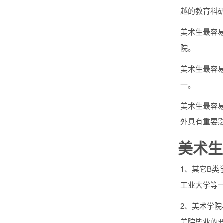
越的教育科
美术生最容
院。
美术生最容易
一。
美术生最容
外具有重要影
美术生
1、其它B
工业大学等一
2、美术学院
美院毕业的