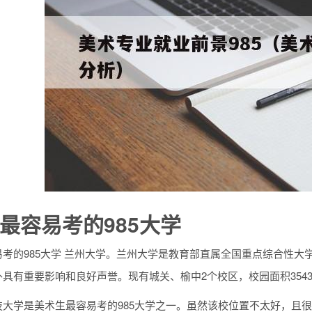
最容易考的985大学
考的985大学 兰州大学。兰州大学是教育部直属全国重点综合性大
具有重要影响和良好声誉。现有城关、榆中2个校区，校园面积3543
技大学是美术生最容易考的985大学之一。虽然该校位置不太好，且