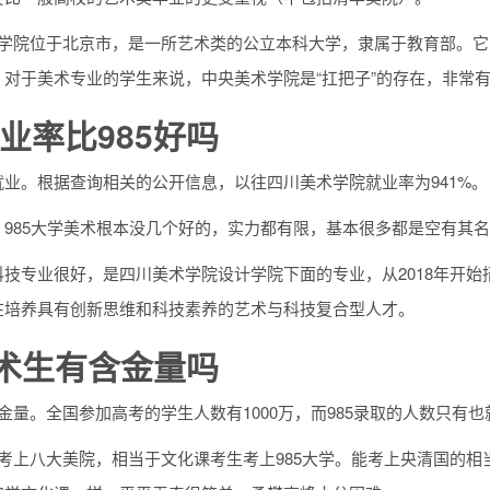
学院位于北京市，是一所艺术类的公立本科大学，隶属于教育部。它不
。对于美术专业的学生来说，中央美术学院是“扛把子”的存在，非常
业率比985好吗
就业。根据查询相关的公开信息，以往四川美术学院就业率为941%。
，985大学美术根本没几个好的，实力都有限，基本很多都是空有其
科技专业很好，是四川美术学院设计学院下面的专业，从2018年开
在培养具有创新思维和科技素养的艺术与科技复合型人才。
美术生有含金量吗
金量。全国参加高考的学生人数有1000万，而985录取的人数只有也
能考上八大美院，相当于文化课考生考上985大学。能考上央清国的