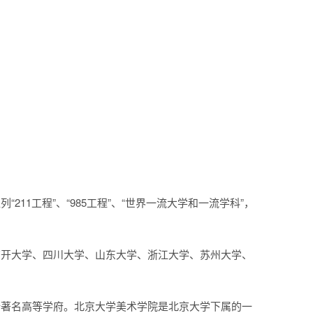
11工程”、“985工程”、“世界一流大学和一流学科”，
、南开大学、四川大学、山东大学、浙江大学、苏州大学、
国的一所著名高等学府。北京大学美术学院是北京大学下属的一