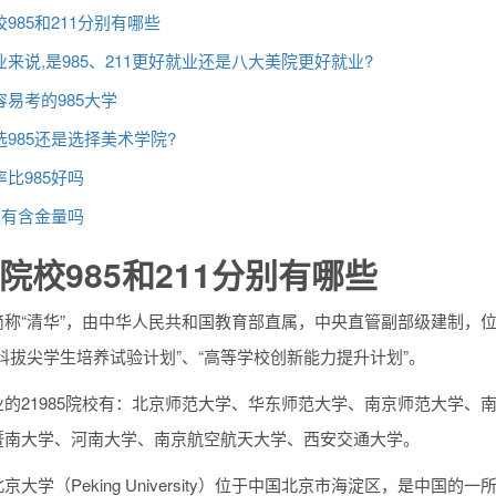
985和211分别有哪些
来说,是985、211更好就业还是八大美院更好就业?
易考的985大学
985还是选择美术学院?
比985好吗
生有含金量吗
院校985和211分别有哪些
称“清华”，由中华人民共和国教育部直属，中央直管副部级建制，位列“2
科拔尖学生培养试验计划”、“高等学校创新能力提升计划”。
业的21985院校有：北京师范大学、华东师范大学、南京师范大学
暨南大学、河南大学、南京航空航天大学、西安交通大学。
京大学（Peking University）位于中国北京市海淀区，是中