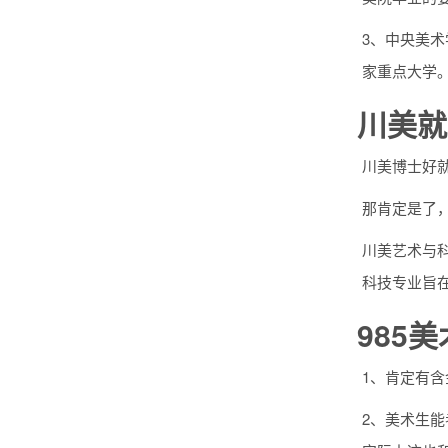
3、中央美术
家重点大学
川美就
川美博士好
那肯定是了
川美艺术与
科技专业旨
985
1、肯定有含
2、美术生