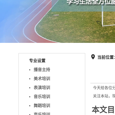
当前位置

专业设置
▪
播音主持
▪
美术培训
▪
表演培训
今天给各位
关注本站，
▪
音乐培训
▪
舞蹈培训
本文目
▪
声乐培训