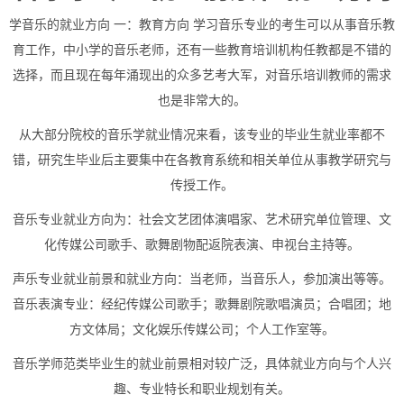
学音乐的就业方向 一：教育方向 学习音乐专业的考生可以从事音乐教
育工作，中小学的音乐老师，还有一些教育培训机构任教都是不错的
选择，而且现在每年涌现出的众多艺考大军，对音乐培训教师的需求
也是非常大的。
从大部分院校的音乐学就业情况来看，该专业的毕业生就业率都不
错，研究生毕业后主要集中在各教育系统和相关单位从事教学研究与
传授工作。
音乐专业就业方向为：社会文艺团体演唱家、艺术研究单位管理、文
化传媒公司歌手、歌舞剧物配返院表演、申视台主持等。
声乐专业就业前景和就业方向：当老师，当音乐人，参加演出等等。
音乐表演专业：经纪传媒公司歌手；歌舞剧院歌唱演员；合唱团；地
方文体局；文化娱乐传媒公司；个人工作室等。
音乐学师范类毕业生的就业前景相对较广泛，具体就业方向与个人兴
趣、专业特长和职业规划有关。