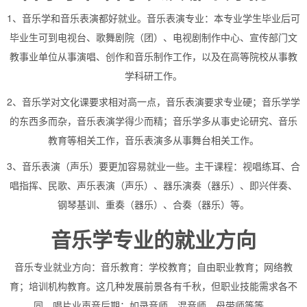
1、音乐学和音乐表演都好就业。音乐表演专业：本专业学生毕业后可
毕业生可到电视台、歌舞剧院（团）、电视剧制作中心、宣传部门文
教事业单位从事演唱、创作和音乐制作工作，以及在高等院校从事教
学科研工作。
2、音乐学对文化课要求相对高一点，音乐表演要求专业硬；音乐学学
的东西多而杂，音乐表演学得少而精；音乐学多从事史论研究、音乐
教育等相关工作，音乐表演多从事舞台相关工作。
3、音乐表演（声乐）要更加容易就业一些。主干课程：视唱练耳、合
唱指挥、民歌、声乐表演（声乐）、器乐演奏（器乐）、即兴伴奏、
钢琴基训、重奏（器乐）、合奏（器乐）等。
音乐学专业的就业方向
音乐专业就业方向：音乐教育：学校教育；自由职业教育；网络教
育；培训机构教育。这几种发展前景各有千秋，但职业技能需求各不
同。唱片业声音后期：如录音师、混音师、母带师等等。