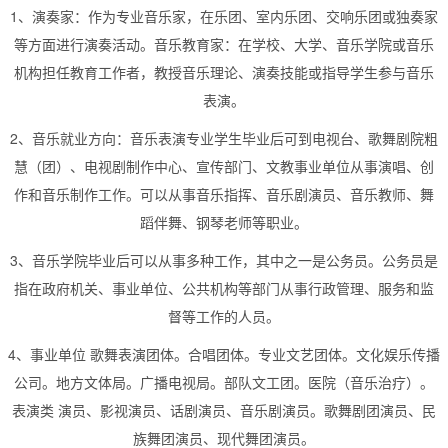
1、演奏家：作为专业音乐家，在乐团、室内乐团、交响乐团或独奏家
等方面进行演奏活动。音乐教育家：在学校、大学、音乐学院或音乐
机构担任教育工作者，教授音乐理论、演奏技能或指导学生参与音乐
表演。
2、音乐就业方向：音乐表演专业学生毕业后可到电视台、歌舞剧院粗
慧（团）、电视剧制作中心、宣传部门、文教事业单位从事演唱、创
作和音乐制作工作。可以从事音乐指挥、音乐剧演员、音乐教师、舞
蹈伴舞、钢琴老师等职业。
3、音乐学院毕业后可以从事多种工作，其中之一是公务员。公务员是
指在政府机关、事业单位、公共机构等部门从事行政管理、服务和监
督等工作的人员。
4、事业单位 歌舞表演团体。合唱团体。专业文艺团体。文化娱乐传播
公司。地方文体局。广播电视局。部队文工团。医院（音乐治疗）。
表演类 演员、影视演员、话剧演员、音乐剧演员。歌舞剧团演员、民
族舞团演员、现代舞团演员。