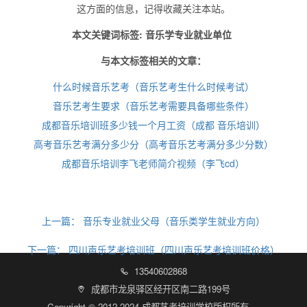
这方面的信息，记得收藏关注本站。
本文关键词标签: 音乐学专业就业单位
与本文标签相关的文章：
什么时候音乐艺考（音乐艺考生什么时候考试）
音乐艺考生要求（音乐艺考需要具备哪些条件）
成都音乐培训班多少钱一个月工资（成都 音乐培训）
高考音乐艺考满分多少分（高考音乐艺考满分多少分数）
成都音乐培训李飞老师简介视频（李飞cd）
上一篇：
音乐专业就业父母（音乐类学生就业方向）
下一篇：
四川声乐艺考培训班（四川声乐艺考培训班价格）
13540602868

成都市龙泉驿区经开区南二路199号

Copyright © 2012-2024 成都艺考培训学校版权所有