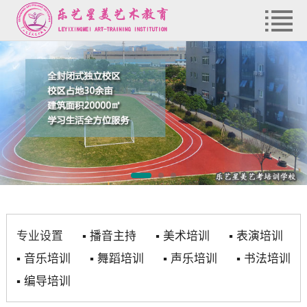
专业设置
▪
播音主持
▪
美术培训
▪
表演培训
▪
音乐培训
▪
舞蹈培训
▪
声乐培训
▪
书法培训
▪
编导培训