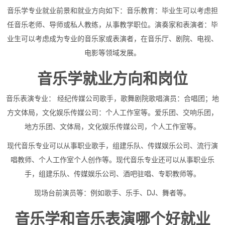
音乐学专业就业前景和就业方向如下：音乐教育：毕业生可以考虑担
任音乐老师、导师或私人教练，从事教学职位。演奏家和表演者：毕
业生可以考虑成为专业的音乐家或表演者，在音乐厅、剧院、电视、
电影等领域发展。
音乐学就业方向和岗位
音乐表演专业： 经纪传媒公司歌手，歌舞剧院歌唱演员：合唱团；地
方文体局，文化娱乐传媒公司：个人工作室等。爱乐团、交响乐团，
地方乐团、文体局，文化娱乐传媒公司，个人工作室等。
现代音乐专业可以从事职业歌手，组建乐队、传媒娱乐公司、流行演
唱教师、个人工作室个人创作等。现代音乐专业还可以从事职业乐
手，组建乐队、传媒娱乐公司、酒吧驻唱、专职教师等。
现场台前演员等：例如歌手、乐手、DJ、舞者等。
音乐学和音乐表演哪个好就业