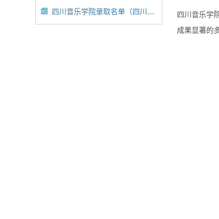
四川音乐学院录取名单（四川音乐学院19年录取名单）

四川音乐学
成果显著的