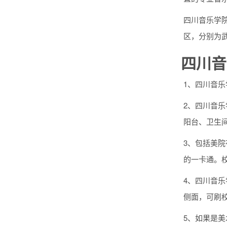
四川音乐学
区，分别为武
四川音
1、四川音
2、四川音
阳台、卫生
3、包括美
的一卡通。
4、四川音
侧面，可刷
5、如果是