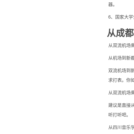
器。
6、国家大
从成都
从双流机场乘
从机场到新都
双流机场到
求打表。你如
从双流机场
建议是直接
听打听吧。
从四川音乐