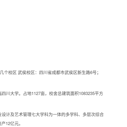
几个校区 武侯校区：四川省成都市武侯区新生路6号；
大学。占地1127亩，校舍总建筑面积1083235平方
业设计及艺术管理七大学科为一体的多学科、多层次综合
资产12亿元。