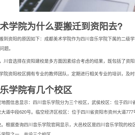
术学院为什么要搬迁到资阳去?
搬到资阳的原因如下：成都美术学院作为四川音乐学院下属的二级学院，
等问题。
述，川音选择在资阳建校是多方面因素综合考虑的结果，既包括了资
术学院资阳校区拥有专业的教师团队，定期进行相关专业的培训，及
乐学院有几个校区
度地图信息显示：四川音乐学院分为三个校区，武侯校区：位于四川
大道中段620号。临空经济区校区：位于四川省资阳市资州大道777
校。根据查询四川音乐学院官网显示，大邑校区是四川音乐学院的校区
乐学院之一，共设三个校区。