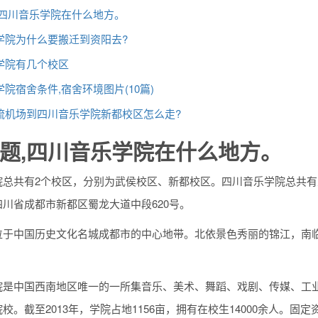
,四川音乐学院在什么地方。
学院为什么要搬迁到资阳去?
学院有几个校区
院宿舍条件,宿舍环境图片(10篇)
流机场到四川音乐学院新都校区怎么走?
题,四川音乐学院在什么地方。
院总共有2个校区，分别为武侯校区、新都校区。四川音乐学院总共有
川省成都市新都区蜀龙大道中段620号。
于中国历史文化名城成都市的中心地带。北依景色秀丽的锦江，南临四川
院是中国西南地区唯一的一所集音乐、美术、舞蹈、戏剧、传媒、工
校。截至2013年，学院占地1156亩，拥有在校生14000余人。固定