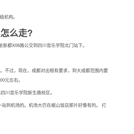
级机构。
怎么走?
坐新都X06路公交到四川音乐学院北门站下。
。
贵些。不过，现在，成都对出租有要求，到大成都范围内要
00元左右。
达四川音乐学院新生路校区。
站到机场的。机场大巴在岷山饭店那片好像有的。 打