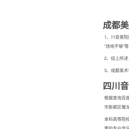
成都美
1、川音美院
“场地不够”
2、综上所
3、成都美
四川音
根据查询百
市新都区蜀龙
本科高等院
置的专业音