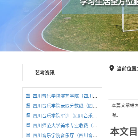
当前位置

艺考资讯
四川音乐学院演艺学院（四川音乐学院剧场）

本篇文章给
四川音乐学院录取分数线（四川音乐学院录取分数线2022年）

喔。
四川音乐学院军训（四川音乐学院军训舞蹈）

四川师范大学美术专业收费（四川师范大学美术生录取规则）

本文目
四川音乐学院音乐厅（四川音乐学院音乐厅租赁）
