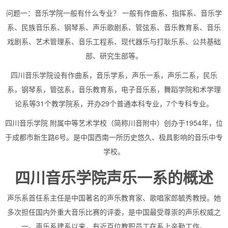
问题一：音乐学院一般有什么专业？ 一般有作曲系、指挥系、音乐学
系、民族音乐系、钢琴系、声乐歌剧系、管弦系、音乐教育系、音乐
戏剧系、艺术管理系、音乐工程系、现代器乐与打耿乐系、公共基础
部、研究生部等。
四川音乐学院设有作曲系，音乐学系，声乐一系，声乐二系，民乐
系，钢琴系，管弦系，音乐教育系，电子音乐系，舞蹈学院和术学理
论系等31个教学院系，开办29个普通本科专业，7个专科专业。
四川音乐学院 附属中等艺术学校（简称川音附中）创办于1954年，位
于成都市新生路6号。是中国西南一所历史悠久、极具影响的音乐中专
学校。
四川音乐学院声乐一系的概述
声乐系首任系主任是中国著名的声乐教育家、歌唱家郎毓秀教授。她
多次担任国内外重大音乐比赛的评委，是中国最受尊崇的声乐权威之
一。声乐系建系以来，有近百位教职员工在系上辛勤工作。