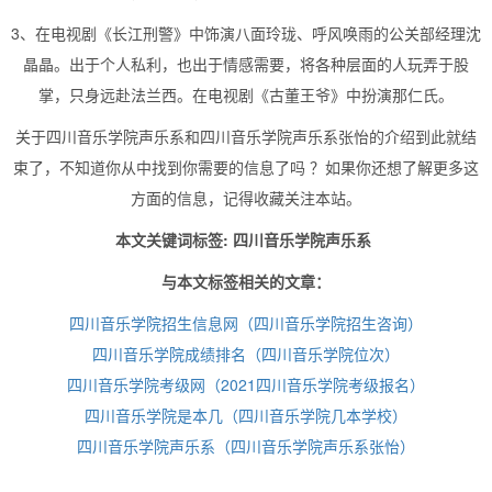
3、在电视剧《长江刑警》中饰演八面玲珑、呼风唤雨的公关部经理沈
晶晶。出于个人私利，也出于情感需要，将各种层面的人玩弄于股
掌，只身远赴法兰西。在电视剧《古董王爷》中扮演那仁氏。
关于四川音乐学院声乐系和四川音乐学院声乐系张怡的介绍到此就结
束了，不知道你从中找到你需要的信息了吗 ？如果你还想了解更多这
方面的信息，记得收藏关注本站。
本文关键词标签: 四川音乐学院声乐系
与本文标签相关的文章：
四川音乐学院招生信息网（四川音乐学院招生咨询）
四川音乐学院成绩排名（四川音乐学院位次）
四川音乐学院考级网（2021四川音乐学院考级报名）
四川音乐学院是本几（四川音乐学院几本学校）
四川音乐学院声乐系（四川音乐学院声乐系张怡）