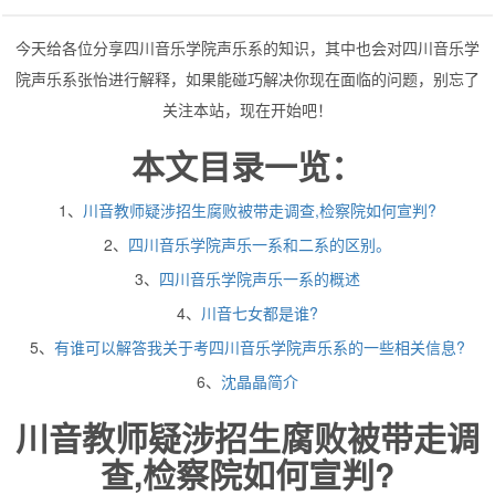
今天给各位分享四川音乐学院声乐系的知识，其中也会对四川音乐学
院声乐系张怡进行解释，如果能碰巧解决你现在面临的问题，别忘了
关注本站，现在开始吧！
本文目录一览：
1、
川音教师疑涉招生腐败被带走调查,检察院如何宣判?
2、
四川音乐学院声乐一系和二系的区别。
3、
四川音乐学院声乐一系的概述
4、
川音七女都是谁?
5、
有谁可以解答我关于考四川音乐学院声乐系的一些相关信息?
6、
沈晶晶简介
川音教师疑涉招生腐败被带走调
查,检察院如何宣判?