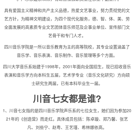
具有爱国主义精神和共产主义品德，热爱文艺事业，努力贯彻党的文
艺方针，为精神文明建设，为四个现代化服务，德、智、体、美、劳
全面发展的高素质专业文艺团体音乐师范及企事业单位、宣传部门文
艺骨干和专门人才。
四川音乐学院是一所以音乐教育为主的高等院校，其专业设置涵盖了
音乐学、音乐表演、音乐制作、音乐管理等多个方面。
四川大学音乐系始建于1998年，2001年面向全国招生，现已招收音乐
表演和音乐学方向本科生五届，艺术学专业（音乐文化研究）方向硕
士研究生两届，已有本科毕业生一届。
川音七女都是谁?
1、川音七女指的是四川音乐学院声乐系的七位女生，她们因为参加20
21年的《创造营》而走红。具体成员包括：陈卓璇、郑乃馨、张艺
凡、刘些宁、赵粤、王艺瑾、希林娜依高。