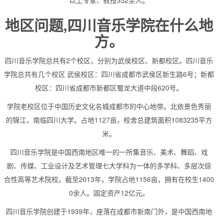
以上专家、教授352余人。
地区问题,四川音乐学院在什么地
方。
四川音乐学院总共有2个校区，分别为武侯校区、新都校区。四川音乐
学院总共有几个校区 武侯校区：四川省成都市武侯区新生路6号；新都
校区：四川省成都市新都区蜀龙大道中段620号。
学院老校区位于中国历史文化名城成都市的中心地带。北依景色秀丽
的锦江，南临四川大学。占地1127亩，校舍总建筑面积1083235平方
米。
四川音乐学院是中国西南地区唯一的一所集音乐、美术、舞蹈、戏
剧、传媒、工业设计及艺术管理七大学科为一体的多学科、多层次综
合性高等艺术院校。截至2013年，学院占地1156亩，拥有在校生1400
0余人。固定资产12亿元。
四川音乐学院创建于1939年，座落在成都市新南门外，是中国西南地