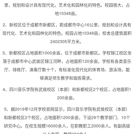
里，规划和设计具有现代化，艺术化和园林化的特色。校园很大，占
地10348亩。
2、新校区位于成都市新都区，距成都市中心16公里，规划和设计具有
现代化、艺术化和园林化的特色。校园占地10348亩，校舍总建筑面积
2402305平方米。
3、新都校区占地面积1000余亩，位于成都市新都区。学校锦江校区坐
落于成都市中心武侯区锦江河畔，占地面积120余亩。学校有各类音乐
厅、排练厅、演奏厅数十个，有标准化现代化的体育场、游泳场，能
够满足师生教学和锻炼需求。
4、四川音乐学院有武侯校区（本部）和新都校区2个校区，占地面积1
200余亩。
5、据2019年12月学校官网显示，四川音乐学院有武侯校区（本部）
和新都校区2个校区，占地面积1200余亩，下设29个教学部门、10个
研究中心。在校生规模16000余人，在职教职工2000余人。有副高级