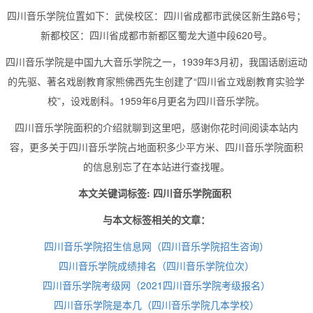
四川音乐学院位置如下：武侯校区：四川省成都市武侯区新生路6号；
新都校区：四川省成都市新都区蜀龙大道中段620号。
四川音乐学院是中国九大音乐学院之一，1939年3月初，我国话剧运动
的先驱、著名戏剧教育家熊佛西先生创建了“四川省立戏剧教育实验学
校”，设戏剧科。1959年6月更名为四川音乐学院。
四川音乐学院面积的介绍就聊到这里吧，感谢你花时间阅读本站内
容，更多关于四川音乐学院占地面积多少平方米、四川音乐学院面积
的信息别忘了在本站进行查找喔。
本文关键词标签: 四川音乐学院面积
与本文标签相关的文章：
四川音乐学院招生信息网（四川音乐学院招生咨询）
四川音乐学院成绩排名（四川音乐学院位次）
四川音乐学院考级网（2021四川音乐学院考级报名）
四川音乐学院是本几（四川音乐学院几本学校）