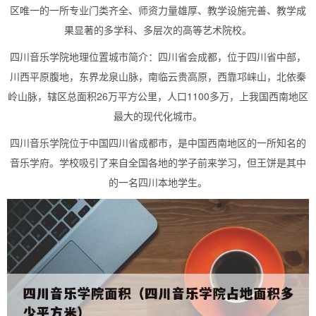
区唯一的一所专业门类齐全、师资力量雄厚、教学设施完善、教学成
果显著的多学科、多层次的高等艺术院校。
四川音乐学院地理位置城市简介：四川省会成都，位于四川省中部，
川西平原腹地，东界龙泉山脉，南临云贵高原，西靠邛崃山，北依秦
岭山脉，辖区总面积26万平方公里，人口1100多万，上我国西南地区
最大的现代化城市。
四川音乐学院位于中国四川省成都市，是中国西南地区的一所知名的
音乐学府。学校吸引了来自全国各地的学子前来学习，但王饼是其中
的一名四川本地学生。