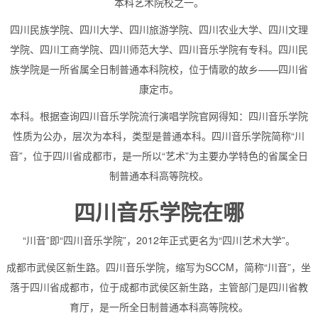
本科艺术院校之一。
四川民族学院、四川大学、四川旅游学院、四川农业大学、四川文理
学院、四川工商学院、四川师范大学、四川音乐学院有专科。四川民
族学院是一所省属全日制普通本科院校，位于情歌的故乡——四川省
康定市。
本科。根据查询四川音乐学院流行演唱学院官网得知：四川音乐学院
性质为公办，层次为本科，类型是普通本科。四川音乐学院简称“川
音”，位于四川省成都市，是一所以“艺术”为主要办学特色的省属全日
制普通本科高等院校。
四川音乐学院在哪
“川音”即“四川音乐学院”，2012年正式更名为“四川艺术大学”。
成都市武侯区新生路。四川音乐学院，缩写为SCCM，简称“川音”，坐
落于四川省成都市，位于成都市武侯区新生路，主管部门是四川省教
育厅，是一所全日制普通本科高等院校。