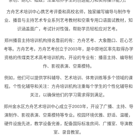
方舟艺术培训中心携艺考评委和高校名师，独家编写编导与制作专
业、播音与主持艺术专业系列艺考教材和空乘专用口语面试教材，知
识涵盖面广，考试针对性强，帮助学员轻松应对艺考。
郑州播音主持培训机构排名靠前的有：方舟艺考、大象酷口、匠心艺
考等。方舟艺考。方舟艺考创立于2003年，是中原地区率先取得办学
资格的传煤类艺术高考培训机构，开设的专业有：播音主持、编导制
作、影视表演、空乘模特。
例如，他们可以提供学科辅导、艺术培训、体育训练等多个领域的课
程。个性化辅导和关注：方舟培训机构注重每个学生的个性化辅导和
关注，以确保他们的学习需求得到满足。
郑州金水区方舟艺术培训中心成立于2003年，开设了广播、主持、导
演制作、影视表演、空乘模特等专业。校园环境优雅、舒适、温暖，
硬件设施先进，教学设备完善，配备国际标准房间、广播室、导演教
室、录音教室。