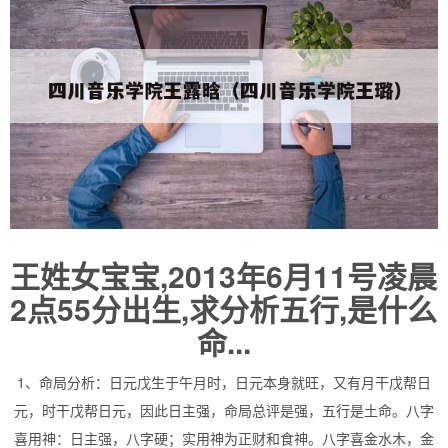
王姓女宝宝,2013年6月11号凌晨
2点55分出生,求分析五行,是什么
命...
1、命局分析：日元戊生于午月时，日元本身就旺，又有月干戊帮日
元，时干戊帮日元，因此日主强，命局总评是强，五行是土命。八字
喜用神：日主强，八字硬；实用神为正财和食神。八字喜金水木，金