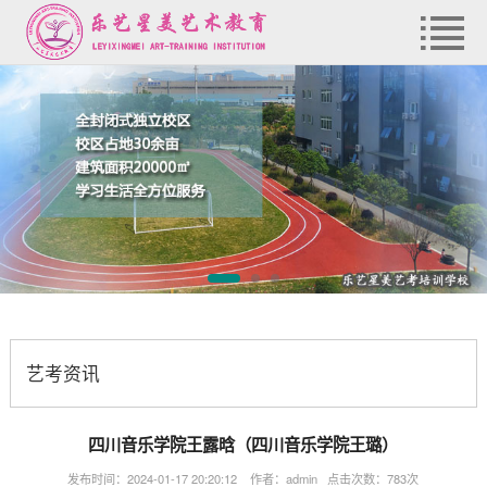
艺考资讯
四川音乐学院王露晗（四川音乐学院王璐）
发布时间：2024-01-17 20:20:12 作者：admin 点击次数：783次