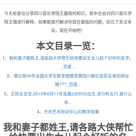
今天给各位分享四川音乐学院王露晗的知识，其中也会对四川音乐学
院王璐进行解释，如果能碰巧解决你现在面临的问题，别忘了关注本
站，现在开始吧！
本文目录一览：
1、
我和妻子都姓王,请各路大侠帮忙给快要出生女儿起个好听的名字。
_百度...
2、
哪位有09年全国大学生数学建模竞赛四川赛区获奖名单的网址
哦???_百度...
3、
王姓女宝宝,2013年6月11号凌晨2点55分出生,求分析五行,是什么
命...
4、
方舟艺术培训中心的教学成果
我和妻子都姓王,请各路大侠帮忙