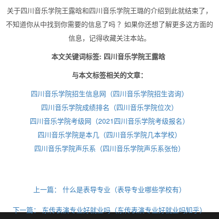
关于四川音乐学院王露晗和四川音乐学院王璐的介绍到此就结束了，
不知道你从中找到你需要的信息了吗 ？如果你还想了解更多这方面的
信息，记得收藏关注本站。
本文关键词标签: 四川音乐学院王露晗
与本文标签相关的文章：
四川音乐学院招生信息网（四川音乐学院招生咨询）
四川音乐学院成绩排名（四川音乐学院位次）
四川音乐学院考级网（2021四川音乐学院考级报名）
四川音乐学院是本几（四川音乐学院几本学校）
四川音乐学院声乐系（四川音乐学院声乐系张怡）
上一篇：
什么是表导专业（表导专业哪些学校有）
下一篇：
东传表演专业好就业吗（东传表演专业好就业吗知乎）