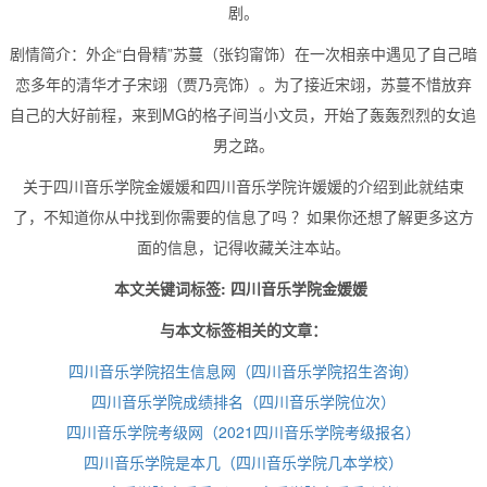
剧。
剧情简介：外企“白骨精”苏蔓（张钧甯饰）在一次相亲中遇见了自己暗
恋多年的清华才子宋翊（贾乃亮饰）。为了接近宋翊，苏蔓不惜放弃
自己的大好前程，来到MG的格子间当小文员，开始了轰轰烈烈的女追
男之路。
关于四川音乐学院金媛媛和四川音乐学院许媛媛的介绍到此就结束
了，不知道你从中找到你需要的信息了吗 ？如果你还想了解更多这方
面的信息，记得收藏关注本站。
本文关键词标签: 四川音乐学院金媛媛
与本文标签相关的文章：
四川音乐学院招生信息网（四川音乐学院招生咨询）
四川音乐学院成绩排名（四川音乐学院位次）
四川音乐学院考级网（2021四川音乐学院考级报名）
四川音乐学院是本几（四川音乐学院几本学校）