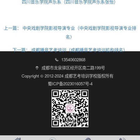
四川音乐学院声乐系（四川音乐学院声乐系张怡）
上一篇：
中央戏剧学院影视导演专业（中央戏剧学院影视导演专业排
名）
下一篇：
成都播音艺考培训（成都播音艺考培训机构排名）
13540602868

成都市龙泉驿区经开区南二路199号

Copyright © 2012-2024 成都艺考培训学校版权所有
蜀ICP备2023016057号-4