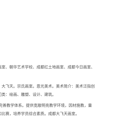
画室、朝华艺术学校、成都红土地画室、成都今日画室、
。大飞天。宗氏画室。恩光美术。美术简介：美术泛指创
门类：绘画、雕塑、设计、建筑。
完善教学体系。提供宽敞明亮教学环境，因材施教，量
和比赛，培养学员综合素质。成都大飞天画室。