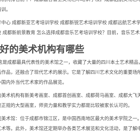
培训。
中心 成都新亚艺考培训学校 成都新锐艺术培训学校 成都远航艺术学
校 成都新前景教育 怎么选择成都音乐艺考培训学校？目前，音乐艺
好的美术机构有哪些
 这是成都最具代表性的美术馆之一，收藏了大量的四川本土艺术精品
画作品，还融合了现代艺术的展示。它是了解四川艺术文化的重要场所
办国内外当代艺术家的作品展览。
的美术机构有新美考画室、成都首创画室、成都荷马画室、成都大飞
较正规的大型画室，师资力量和教学实力都是比较被家长认可的。
院美术馆：位于成都市锦江区，是中国西南地区最大的美术学院之一
艺术等。此外，美术馆还定期举办各类艺术展览和文化活动，是了解