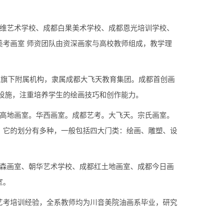
多维艺术学校、成都白果美术学校、成都恩光培训学校、
考画室 师资团队由资深画家与高校教师组成，教学理
公司旗下附属机构，隶属成都大飞天教育集团。成都首创画
设施，注重培养学生的绘画技巧和创作能力。
。高地画室。华西画室。成都艺考。大飞天。宗氏画室。
。它的划分有多种，一般包括四大门类：绘画、雕塑、设
易森画室、朝华艺术学校、成都红土地画室、成都今日画
室。
美术艺考培训经验，全系教师均为川音美院油画系毕业，研究