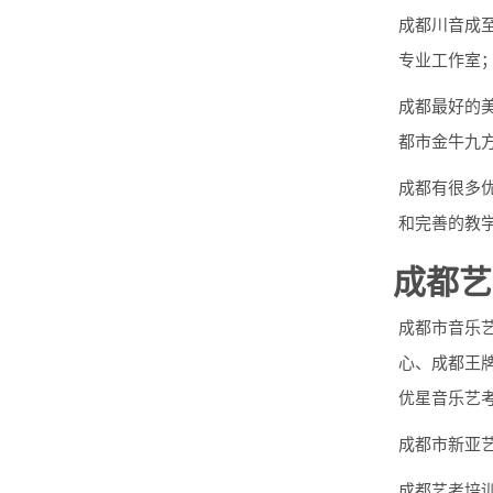
成都川音成至
专业工作室
成都最好的
都市金牛九
成都有很多
和完善的教
成都艺
成都市音乐
心、成都王
优星音乐艺
成都市新亚
成都艺考培