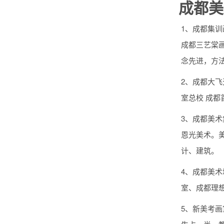
成都美
1、成都集
成都三艺棠
念先进，方
2、成都大
室总校 成
3、成都美
恩光美术。
计、建筑。
4、成都美
室、成都理
5、新美考画