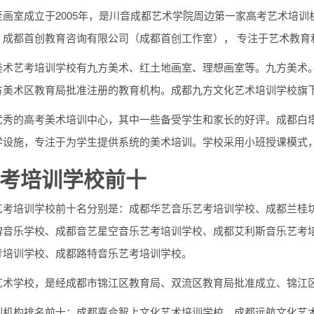
画室成立于2005年，是川音成都艺术学院周边第一家高考艺术培训
；成都首创教育咨询有限公司（成都首创工作室）， 专注于艺术教育
美术艺考培训学校有九方美术、红土地画室、理想画室等。九方美术
方美术区教育局批准注册的教育机构。成都九方文化艺术培训学校旗
优秀的高考美术培训中心，其中一些备受学生和家长的好评。成都白
学设施，专注于为学生提供系统的美术培训。学校采用小班授课模式
考培训学校前十
艺考培训学校前十名分别是：成都华艺音乐艺考培训学校、成都兰桂
牌音乐学校、成都音艺星空音乐艺考培训学校、成都艾利斯音乐艺考
考培训学校、成都路特音乐艺考培训学校。
艺术学校，是经成都市锦江区教育局、双流区教育局批准成立、锦江
训机构排名前十：成都嘉合智上文化艺术培训学校。成都远航文化艺术