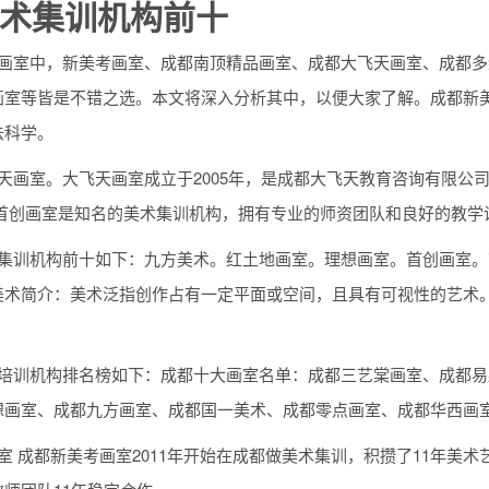
术集训机构前十
训画室中，新美考画室、成都南顶精品画室、成都大飞天画室、成都
画室等皆是不错之选。本文将深入分析其中，以便大家了解。成都新美
法科学。
飞天画室。大飞天画室成立于2005年，是成都大飞天教育咨询有限
都首创画室是知名的美术集训机构，拥有专业的师资团队和良好的教学
术集训机构前十如下：九方美术。红土地画室。理想画室。首创画室
美术简介：美术泛指创作占有一定平面或空间，且具有可视性的艺术
术培训机构排名榜如下：成都十大画室名单：成都三艺棠画室、成都
想画室、成都九方画室、成都国一美术、成都零点画室、成都华西画
室 成都新美考画室2011年开始在成都做美术集训，积攒了11年