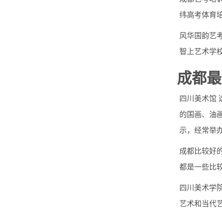
纬高考体育
风华国韵艺考
智上艺术学
成都最
四川美术馆
的国画、油
示，经常举
成都比较好
都是一些比
四川美术学
艺术和当代