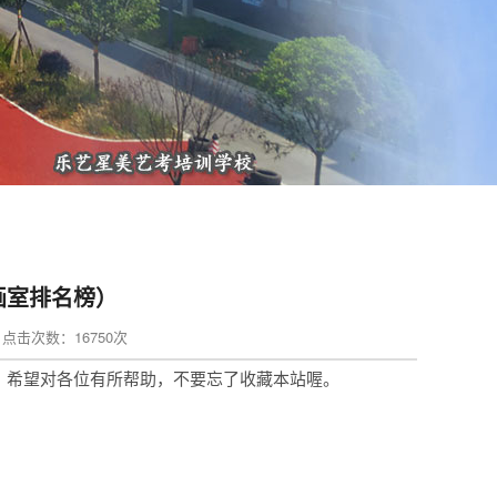
画室排名榜）
in 点击次数：16750次
，希望对各位有所帮助，不要忘了收藏本站喔。