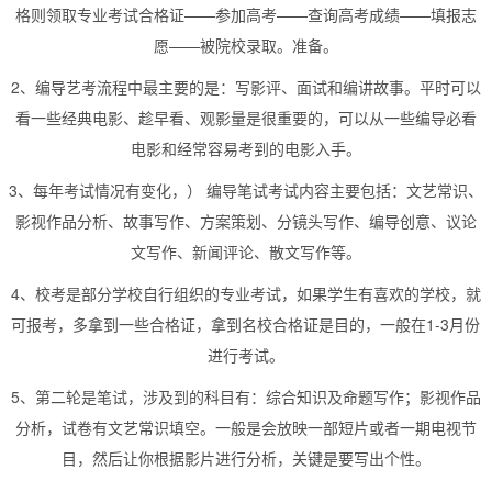
格则领取专业考试合格证——参加高考——查询高考成绩——填报志
愿——被院校录取。准备。
2、编导艺考流程中最主要的是：写影评、面试和编讲故事。平时可以
看一些经典电影、趁早看、观影量是很重要的，可以从一些编导必看
电影和经常容易考到的电影入手。
3、每年考试情况有变化，） 编导笔试考试内容主要包括：文艺常识、
影视作品分析、故事写作、方案策划、分镜头写作、编导创意、议论
文写作、新闻评论、散文写作等。
4、校考是部分学校自行组织的专业考试，如果学生有喜欢的学校，就
可报考，多拿到一些合格证，拿到名校合格证是目的，一般在1-3月份
进行考试。
5、第二轮是笔试，涉及到的科目有：综合知识及命题写作；影视作品
分析，试卷有文艺常识填空。一般是会放映一部短片或者一期电视节
目，然后让你根据影片进行分析，关键是要写出个性。