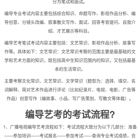
分为笔试和面试。
编导专业考试内容主要包括综合知识、命题写作、影视作品分析、编
导创意、分镜头改编、叙事散文写作、面试、回答考官提问、自我介
绍、才艺展示等科目。
编导艺考笔试考试内容主要包括：文艺常识、影视作品分析、故事写
作等。具体如下：文艺常识：文艺常识考察的范围主要是最基础的文
学和艺术方面的知识，既包括高中生知识范围内的知识，又包括最基
本的生活常识。
主要考察文化常识、文艺常识、文学常识（题型为：选择、填空、名
词解释、简对艺术作品进行评论（比如纪录片、电视、电影、广告等
作品）创意写作（编故事、小品、写广告策划、写散文等体裁）。
编导艺考的考试流程?
1、广播电视编导艺考流程如下：考试流程大致分为以下几部分：准备
——参加培训——考试报名——参加考试——查询专业考试成绩，合