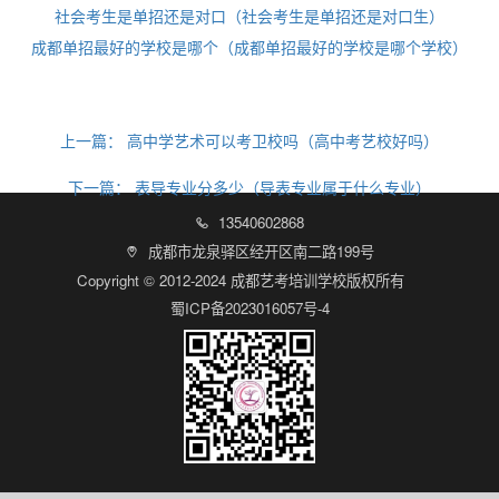
社会考生是单招还是对口（社会考生是单招还是对口生）
成都单招最好的学校是哪个（成都单招最好的学校是哪个学校）
上一篇：
高中学艺术可以考卫校吗（高中考艺校好吗）
下一篇：
表导专业分多少（导表专业属于什么专业）
13540602868

成都市龙泉驿区经开区南二路199号

Copyright © 2012-2024 成都艺考培训学校版权所有
蜀ICP备2023016057号-4