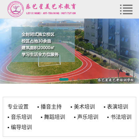
专业设置
▪
播音主持
▪
美术培训
▪
表演培训
▪
音乐培训
▪
舞蹈培训
▪
声乐培训
▪
书法培训
▪
编导培训