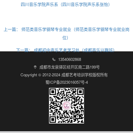
四川音乐学院声乐系（四川音乐学院声乐系张怡）
上一篇：
师范类音乐学钢琴专业就业（师范类音乐学钢琴专业就业岗
位）
下一篇：
成都初中声乐艺考学习处（成都声乐兴趣班）
13540602868

成都市龙泉驿区经开区南二路199号

Copyright © 2012-2024 成都艺考培训学校版权所有
蜀ICP备2023016057号-4