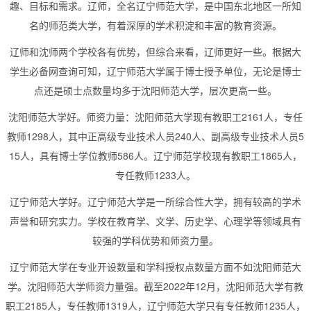
趣、目标和需求。辽师，全名辽宁师范大学，是中国东北地区一所知
名的师范类大学，有着深厚的学术积淀和丰富的教育资源。
辽师和沈师两个学校各有优势，但综合来看，辽师更好一些。根据大
学生必备网查询可知，辽宁师范大学属于博士授予单位，无论是博士
点还是硕士点数量均多于沈阳师范大学，层次更高一些。
沈阳师范大学好。师资力量：沈阳师范大学现有教职工2161人，专任
教师1298人，其中正高级专业技术人员240人、副高级专业技术人员5
15人，具有博士学位教师586人。辽宁师范学校现有教职工1865人，
专任教师1233人。
辽宁师范大学好。辽宁师范大学是一所综合性大学，拥有较高的学术
声誉和研究实力。学校在教育学、文学、历史学、心理学等领域具有
较强的学科优势和师资力量。
辽宁师范大学在专业开设数量和学科授权点数量方面不如沈阳师范大
学。沈阳师范大学师资力量强。截至2022年12月，沈阳师范大学有教
职工2185人，专任教师1319人，辽宁师范大学只有专任教师1235人，