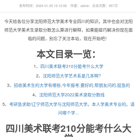
发布时间：2024-01-25 15:12:06 作者：admin 点击次数：957次
今天给各位分享沈阳师范大学美术专业四川的知识，其中也会对沈阳
师范大学美术生录取分数怎么算进行解释，如果能碰巧解决你现在面
临的问题，别忘了关注本站，现在开始吧！
本文目录一览：
1、
四川美术联考210分能考什么大学
2、
沈阳师范大学艺术系是几本啊?
3、
招收美术生的大学有哪些,今年报考,要好的,帮朋友问的,挺急的
4、
沈阳师范大学2022美术录取分数线
5、
考研急求助!辽宁师范大学与沈阳师范大学。本人学美术专业的。请
问哪个学...
四川美术联考210分能考什么大