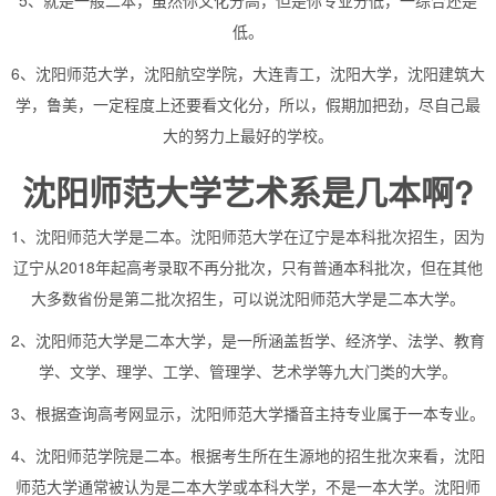
5、就是一般二本，虽然你文化分高，但是你专业分低，一综合还是
低。
6、沈阳师范大学，沈阳航空学院，大连青工，沈阳大学，沈阳建筑大
学，鲁美，一定程度上还要看文化分，所以，假期加把劲，尽自己最
大的努力上最好的学校。
沈阳师范大学艺术系是几本啊?
1、沈阳师范大学是二本。沈阳师范大学在辽宁是本科批次招生，因为
辽宁从2018年起高考录取不再分批次，只有普通本科批次，但在其他
大多数省份是第二批次招生，可以说沈阳师范大学是二本大学。
2、沈阳师范大学是二本大学，是一所涵盖哲学、经济学、法学、教育
学、文学、理学、工学、管理学、艺术学等九大门类的大学。
3、根据查询高考网显示，沈阳师范大学播音主持专业属于一本专业。
4、沈阳师范学院是二本。根据考生所在生源地的招生批次来看，沈阳
师范大学通常被认为是二本大学或本科大学，不是一本大学。沈阳师