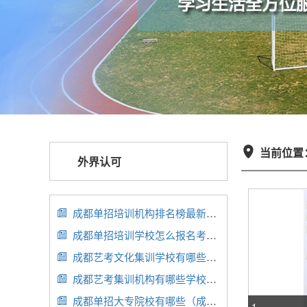
当前位置

外界认可
成都单招培训机构排名榜最新公布（成都单招培训中心）

成都单招培训学校怎么报名考试（成都单招培训学校怎么样）

成都艺考文化集训学校有哪些（成都艺术生文化集训学校）

成都艺考集训机构有哪些学校（成都艺考的集训校区）

成都单招大专院校有哪些（成都单招大专院校有哪些学校）

1