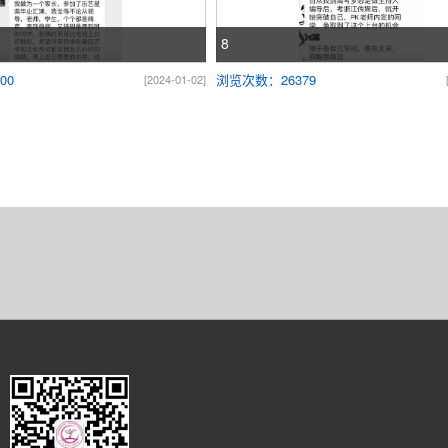
8
00
浏览次数：26379
[2024-01-02]