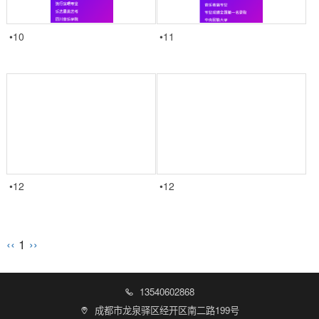
•10
•11
•12
•12
‹‹
1
››
13540602868

成都市龙泉驿区经开区南二路199号
